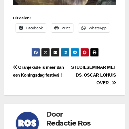
Dit delen:
Facebook
Print
WhatsApp
Bericht
Oranjekade is meer dan
STUDIESEMINAR MET
een Koningsdag festival !
DS. OSCAR LOHUIS
navigatie
OVER..
Door
Redactie Ros