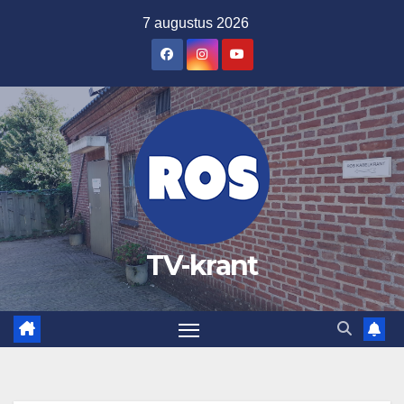
Ga
7 augustus 2026
naar
de
inhoud
TV-krant