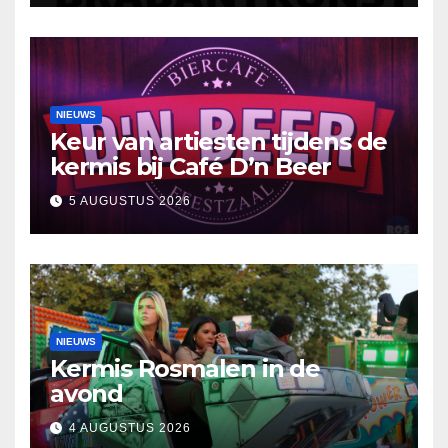
NIEUWS
Keur van artiesten tijdens de
kermis bij Café D’n Beer
5 AUGUSTUS 2026
NIEUWS
Kermis Rosmalen in de
avond
4 AUGUSTUS 2026