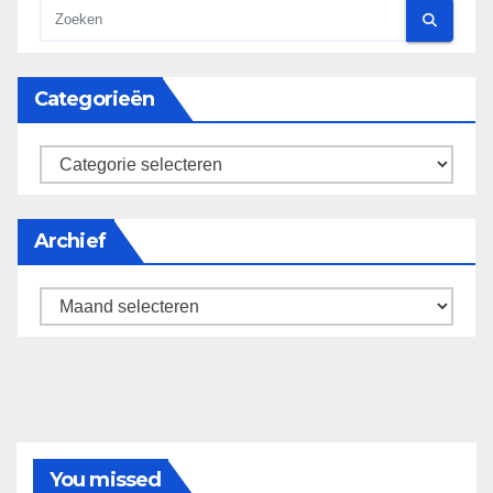
Categorieën
categorieën
Archief
Archief
You missed