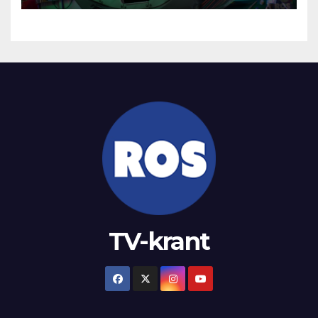
TV-krant