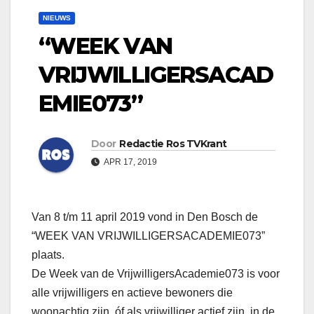
NIEUWS
“WEEK VAN
VRIJWILLIGERSACAD
EMIE073”
Door
Redactie Ros TVKrant
APR 17, 2019
Van 8 t/m 11 april 2019 vond in Den Bosch de
“WEEK VAN VRIJWILLIGERSACADEMIE073”
plaats.
De Week van de VrijwilligersAcademie073 is voor
alle vrijwilligers en actieve bewoners die
woonachtig zijn, óf als vrijwilliger actief zijn, in de