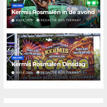
NIEUWS
Kermis Rosmalen in de avond
AUG 4, 2026
REDACTIE ROS TVKRANT
NIEUWS
Kermis Rosmalen Dinsdag
AUG 4, 2026
REDACTIE ROS TVKRANT