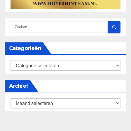
Categorieën
categorieën
Archief
Archief