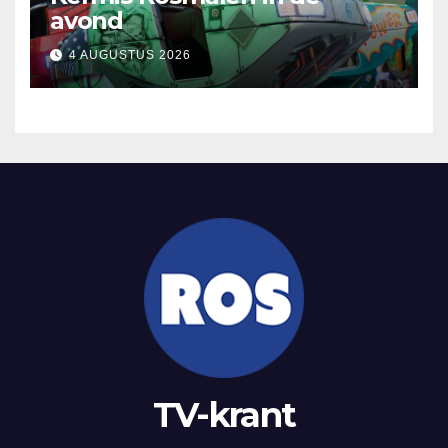
avond
4 AUGUSTUS 2026
TV-krant