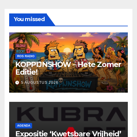
You missed
ROS RADIO
KOPPIJNSHOW – Hete Zomer
Editie!
5 AUGUSTUS 2026
AGENDA
Expositie ‘Kwetsbare Vrijheid’