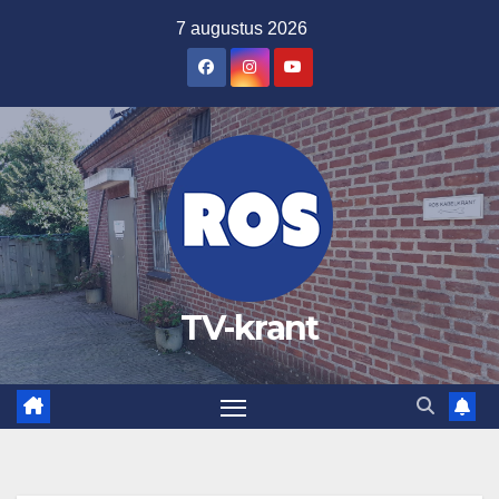
Ga
7 augustus 2026
naar
de
inhoud
TV-krant