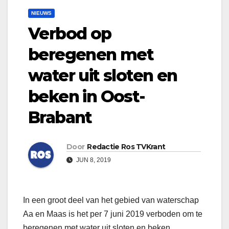
NIEUWS
Verbod op
beregenen met
water uit sloten en
beken in Oost-
Brabant
Door
Redactie Ros TVKrant
JUN 8, 2019
In een groot deel van het gebied van waterschap
Aa en Maas is het per 7 juni 2019 verboden om te
beregenen met water uit sloten en beken.