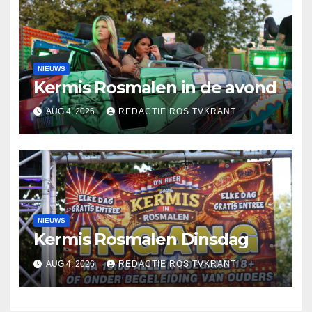
NIEUWS
Kermis Rosmalen in de avond
AUG 4, 2026
REDACTIE ROS TVKRANT
NIEUWS
Kermis Rosmalen Dinsdag
AUG 4, 2026
REDACTIE ROS TVKRANT