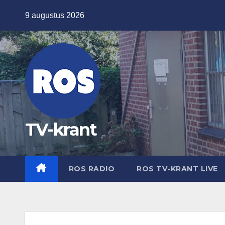
Ga
9 augustus 2026
naar
de
inhoud
TV-krant
ROS RADIO
ROS TV-KRANT LIVE