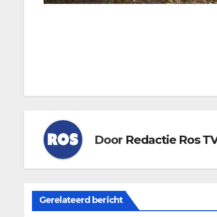
Bericht
navigatie
Door
Redactie Ros T
Gerelateerd bericht