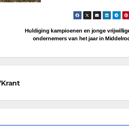
Huldiging kampioenen en jonge vrijwillig
ondernemers van het jaar in Middelr
VKrant