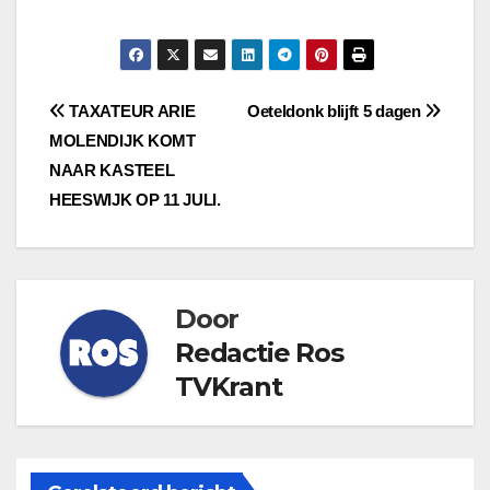
Bericht
TAXATEUR ARIE
Oeteldonk blijft 5 dagen
MOLENDIJK KOMT
navigatie
NAAR KASTEEL
HEESWIJK OP 11 JULI.
Door
Redactie Ros
TVKrant