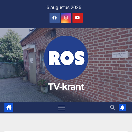
Ga
6 augustus 2026
naar
de
inhoud
TV-krant