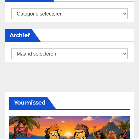
categorieën
Archief
Archief
You missed