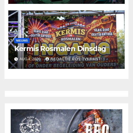
NIEUWS
Kermis Rosmalen Dinsdag
AUG 4, 2026
REDACTIE ROS TVKRANT