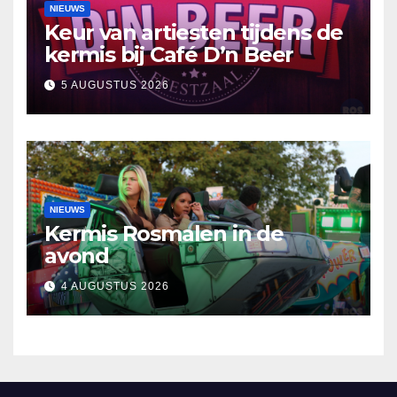
NIEUWS
Keur van artiesten tijdens de
kermis bij Café D’n Beer
5 AUGUSTUS 2026
NIEUWS
Kermis Rosmalen in de
avond
4 AUGUSTUS 2026