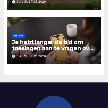
6 AUGUSTUS 2026
verhalen in Bomentuin D’n
Hooidonk
NIEUWS
Je hebt langer de tijd om
toeslagen aan te vragen over
2025
6 AUGUSTUS 2026