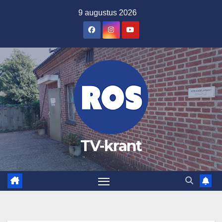
Ga
9 augustus 2026
naar
de
inhoud
TV-krant