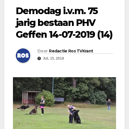
Demodag i.v.m. 75
jarig bestaan PHV
Geffen 14-07-2019 (14)
Door
Redactie Ros TVKrant
JUL 15, 2019