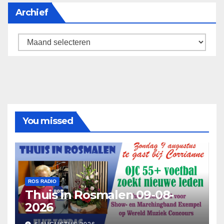
Archief
Archief
You missed
ROS RADIO
Thuis in Rosmalen 09-08-
2026