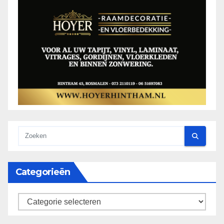
Categorieën
categorieën