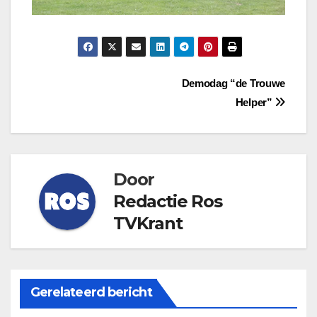
Bericht
Demodag “de Trouwe
Helper”
navigatie
Door
Redactie Ros
TVKrant
Gerelateerd bericht