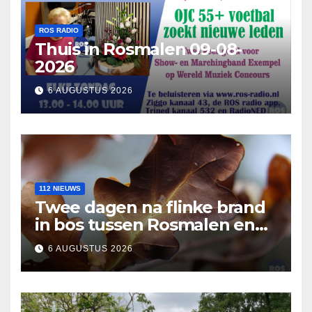
ROS RADIO
Thuis in Rosmalen 09-08-
2026
6 AUGUSTUS 2026
112 NIEUWS
Twee dagen na flinke brand
in bos tussen Rosmalen en
Nuland
6 AUGUSTUS 2026