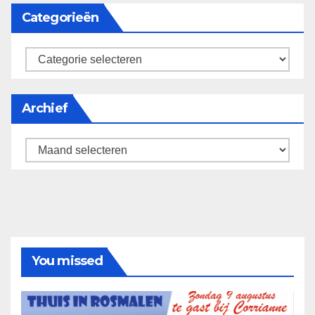
Categorieën
categorieën
Archief
Archief
You missed