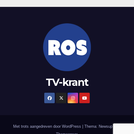
TV-krant
Met trots aangedreven door WordPress
|
Thema: Newsup door