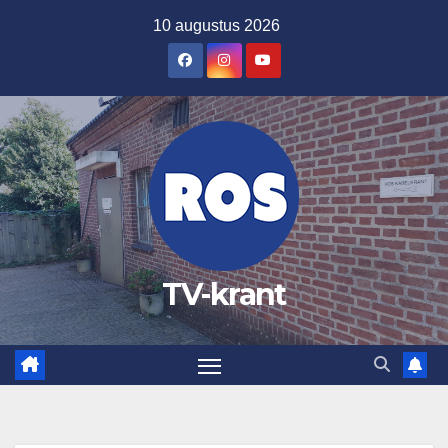
Ga
10 augustus 2026
naar
de
inhoud
TV-krant