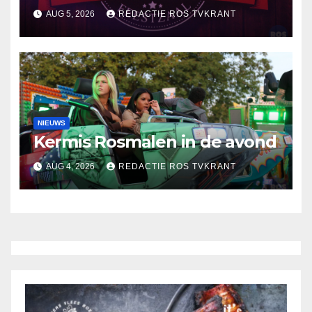
AUG 5, 2026
REDACTIE ROS TVKRANT
NIEUWS
Kermis Rosmalen in de avond
AUG 4, 2026
REDACTIE ROS TVKRANT