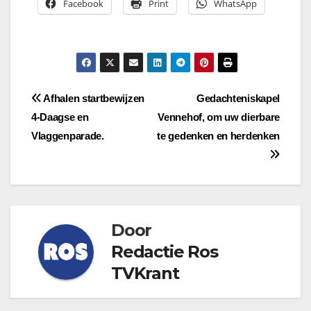
Facebook
Print
WhatsApp
Bericht
Afhalen startbewijzen
Gedachteniskapel
4-Daagse en
Vennehof, om uw dierbare
navigatie
Vlaggenparade.
te gedenken en herdenken
Door
Redactie Ros
TVKrant