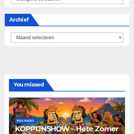
Archief
Archief
You missed
ROS RADIO
KOPPIJNSHOW – Hete Zomer