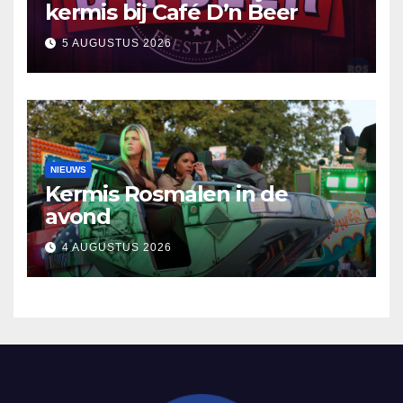
kermis bij Café D’n Beer
5 AUGUSTUS 2026
NIEUWS
Kermis Rosmalen in de
avond
4 AUGUSTUS 2026