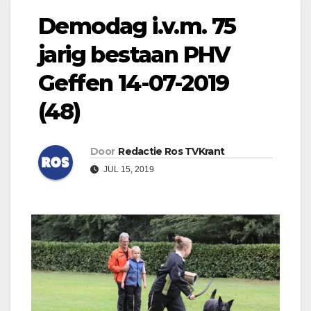
Demodag i.v.m. 75
jarig bestaan PHV
Geffen 14-07-2019
(48)
Door
Redactie Ros TVKrant
JUL 15, 2019