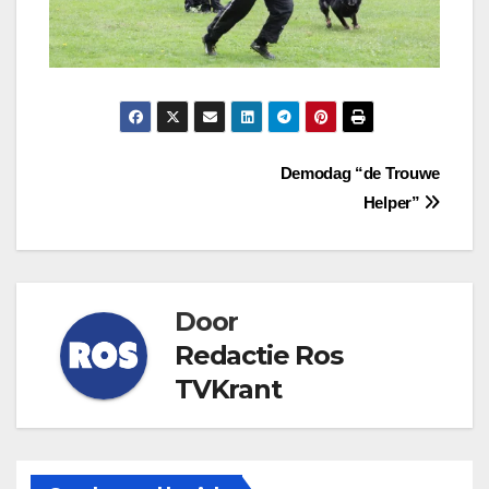
Bericht
Demodag “de Trouwe
Helper”
navigatie
Door
Redactie Ros
TVKrant