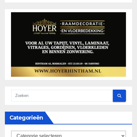
Categorieën
categorieën