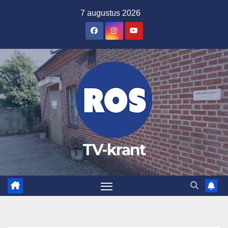
Ga
7 augustus 2026
naar
de
inhoud
TV-krant