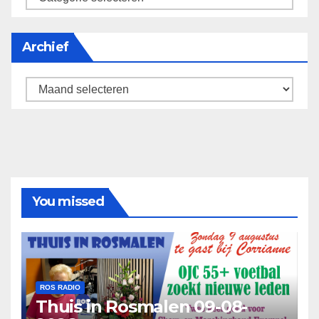
Archief
Archief
You missed
ROS RADIO
Thuis in Rosmalen 09-08-