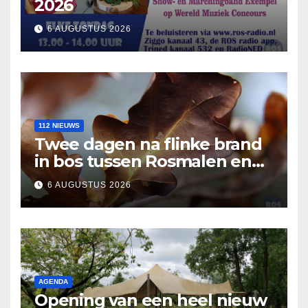
2026
6 AUGUSTUS 2026
112 NIEUWS
Twee dagen na flinke brand
in bos tussen Rosmalen en
Nuland
6 AUGUSTUS 2026
AGENDA
Opening van een heel nieuw