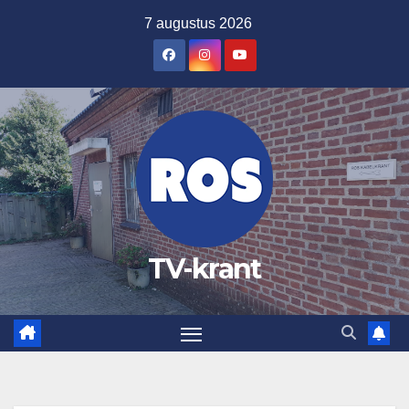
Ga
7 augustus 2026
naar
de
inhoud
TV-krant