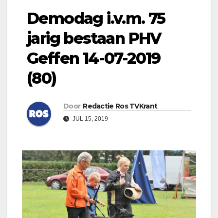
Demodag i.v.m. 75
jarig bestaan PHV
Geffen 14-07-2019
(80)
Door
Redactie Ros TVKrant
JUL 15, 2019