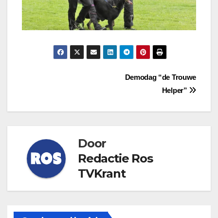
Bericht
Demodag “de Trouwe
Helper”
navigatie
Door
Redactie Ros
TVKrant