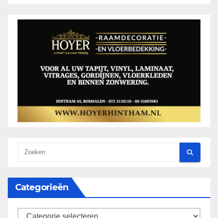
Categorieën
categorieën