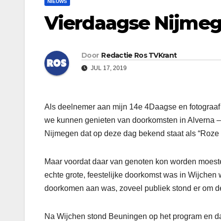
NIEUWS
Vierdaagse Nijmeg
Door
Redactie Ros TVKrant
JUL 17, 2019
Als deelnemer aan mijn 14e 4Daagse en fotograaf
we kunnen genieten van doorkomsten in Alverna –
Nijmegen dat op deze dag bekend staat als “Roz
Maar voordat daar van genoten kon worden moeste
echte grote, feestelijke doorkomst was in Wijchen
doorkomen aan was, zoveel publiek stond er om d
Na Wijchen stond Beuningen op het program en daa