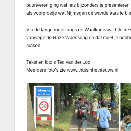
buurtvereniging wel iets bijzonders te presentere
als voorproefje wat Nijmegen de wandelaars te bie
Via de lange route langs de Waalkade wachtte de 
vanwege de Roze Woensdag en dat moet je hebben 
maken.
Tekst en foto’s Ted van der Loo
Meerdere foto’s zie www.thuisinhetnieuws.nl