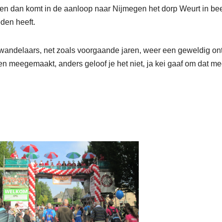
n en dan komt in de aanloop naar Nijmegen het dorp Weurt in be
den heeft.
wandelaars, net zoals voorgaande jaren, weer een geweldig on
meegemaakt, anders geloof je het niet, ja kei gaaf om dat me