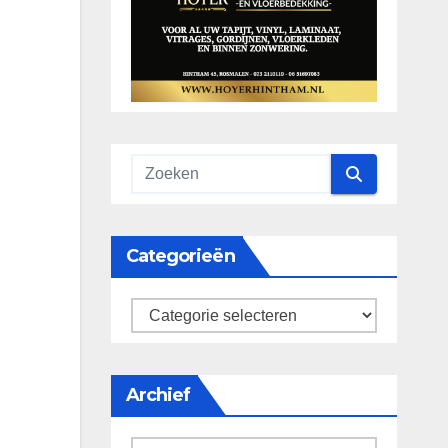
Categorieën
categorieën
Archief