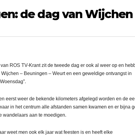
en: de dag van Wijchen
 van ROS TV-Krant zit de tweede dag er ook al weer op en heb
 Wijchen – Beuningen – Weurt en een geweldige ontvangst in
e Woensdag”.
n eerst weer de bekende kilometers afgelegd worden en de ee
 waar in het centrum alle afstanden samen kwamen en er bijna 
e wandelaars aan te moedigen.
r weet men ook elk jaar wat feesten is en heeft elke