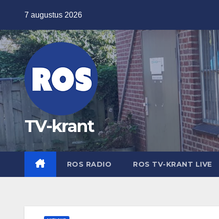
Ga
7 augustus 2026
naar
de
inhoud
TV-krant
ROS RADIO
ROS TV-KRANT LIVE