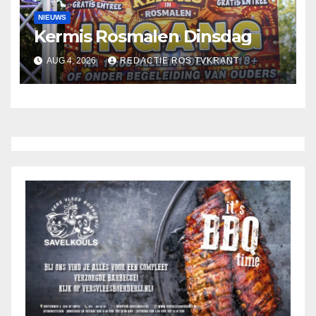
NIEUWS
Kermis Rosmalen Dinsdag
AUG 4, 2026
REDACTIE ROS TVKRANT