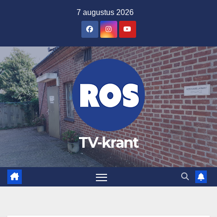
Ga
7 augustus 2026
naar
de
inhoud
TV-krant