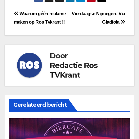
Bericht
Waarom géén reclame
Vierdaagse Nijmegen: Via
maken op Ros Tvkrant !!
Gladiola
navigatie
Door
Redactie Ros
TVKrant
Gerelateerd bericht