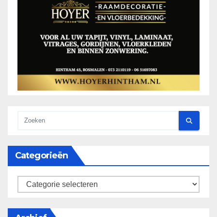
Categorieën
categorieën