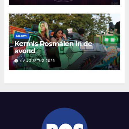
NIEUWS
Kermis Rosmalen in de
avond
4 AUGUSTUS 2026