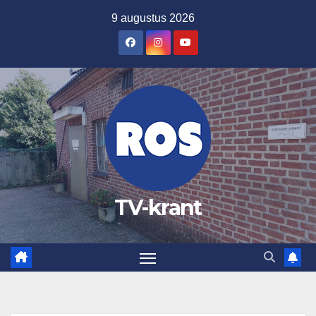
Ga
9 augustus 2026
naar
de
inhoud
TV-krant