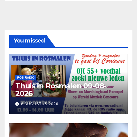
You missed
ROS RADIO
Thuis in Rosmalen 09-08-
2026
6 AUGUSTUS 2026