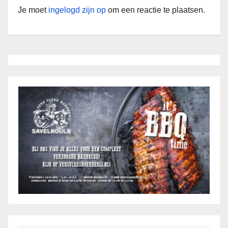
Je moet
ingelogd zijn op
om een reactie te plaatsen.