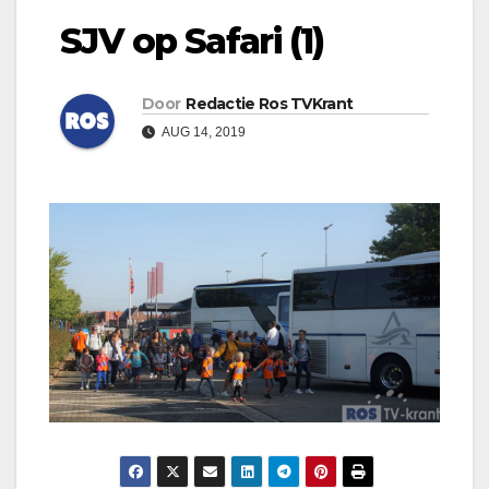
SJV op Safari (1)
Door
Redactie Ros TVKrant
AUG 14, 2019