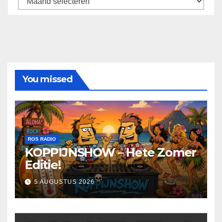
You missed
ROS RADIO
KOPPIJNSHOW – Hete Zomer
Editie!
5 AUGUSTUS 2026