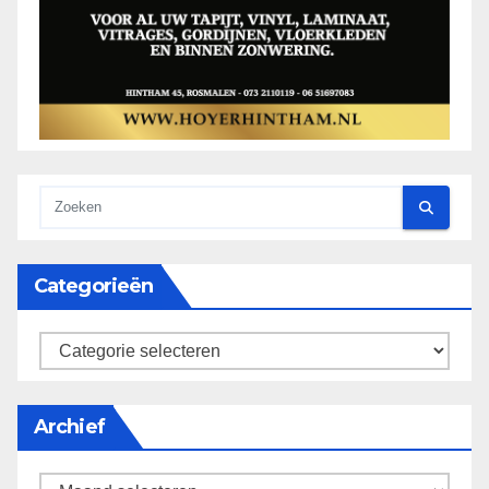
Categorieën
categorieën
Archief
Archief