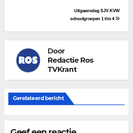
Bericht
Uitgaansdag SJV KVW
schoolgroepen 1 t/m 4
navigatie
Door
Redactie Ros
TVKrant
Gerelateerd bericht
Geef een reactie