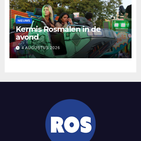
NIEUWS
Kermis Rosmalen in de
avond
4 AUGUSTUS 2026