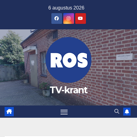
Ga
6 augustus 2026
naar
de
inhoud
TV-krant