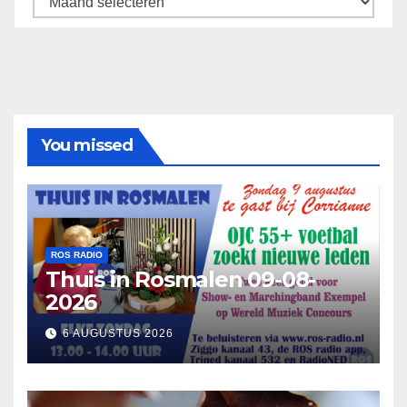
You missed
ROS RADIO
Thuis in Rosmalen 09-08-
2026
6 AUGUSTUS 2026