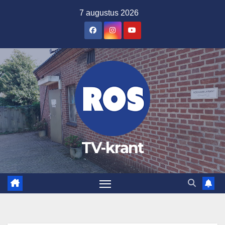
Ga
7 augustus 2026
naar
de
inhoud
TV-krant