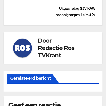
Bericht
Uitgaansdag SJV KVW
schoolgroepen 1 t/m 4
navigatie
Door
Redactie Ros
TVKrant
Gerelateerd bericht
Geef een reactie