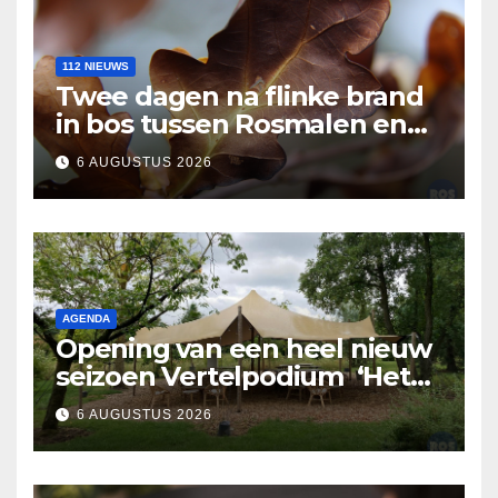
112 NIEUWS
Twee dagen na flinke brand
in bos tussen Rosmalen en
Nuland
6 AUGUSTUS 2026
AGENDA
Opening van een heel nieuw
seizoen Vertelpodium ‘Het
Lopende Vuur’. Landelijke
6 AUGUSTUS 2026
verhalen in Bomentuin D’n
Hooidonk