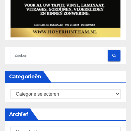
Categorieën
categorieën
Archief
Archief