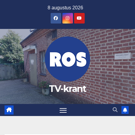
Ga
8 augustus 2026
naar
de
inhoud
TV-krant