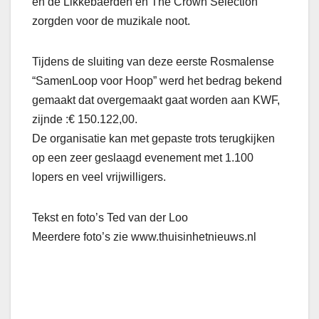
en de Likkebaerden en The Crown Selection
zorgden voor de muzikale noot.
Tijdens de sluiting van deze eerste Rosmalense
“SamenLoop voor Hoop” werd het bedrag bekend
gemaakt dat overgemaakt gaat worden aan KWF,
zijnde :€ 150.122,00.
De organisatie kan met gepaste trots terugkijken
op een zeer geslaagd evenement met 1.100
lopers en veel vrijwilligers.
Tekst en foto’s Ted van der Loo
Meerdere foto’s zie www.thuisinhetnieuws.nl