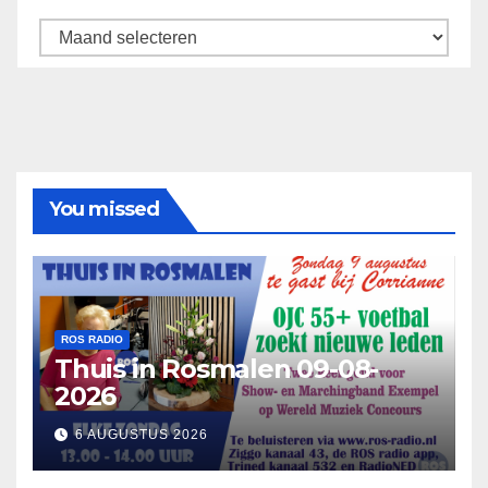
Archief
You missed
ROS RADIO
Thuis in Rosmalen 09-08-
2026
6 AUGUSTUS 2026