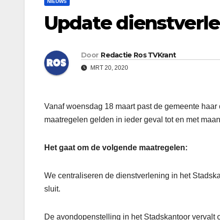
NIEUWS
Update dienstverl
Door
Redactie Ros TVKrant
MRT 20, 2020
Vanaf woensdag 18 maart past de gemeente haar d
maatregelen gelden in ieder geval tot en met maan
Het gaat om de volgende maatregelen:
We centraliseren de dienstverlening in het Stadska
sluit.
De avondopenstelling in het Stadskantoor vervalt