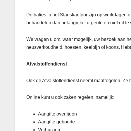
De balies in het Stadskantoor zijn op werkdagen o
behandelen dan belangrijke, urgente en niet uit te 
We vragen u om, waar mogelijk, uw bezoek aan het S
neusverkoudheid, hoesten, keelpijn of koorts. Heb
Afvalstoffendienst
Ook de Afvalstoffendienst neemt maatregelen. Ze b
Online kunt u ook zaken regelen, namelijk:
Aangifte overlijden
Aangifte geboorte
Verhuizing