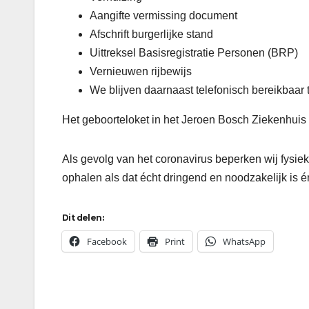
Aangifte vermissing document
Afschrift burgerlijke stand
Uittreksel Basisregistratie Personen (BRP)
Vernieuwen rijbewijs
We blijven daarnaast telefonisch bereikbaar 
Het geboorteloket in het Jeroen Bosch Ziekenhuis is
Als gevolg van het coronavirus beperken wij fysiek 
ophalen als dat écht dringend en noodzakelijk is 
Dit delen:
Facebook
Print
WhatsApp