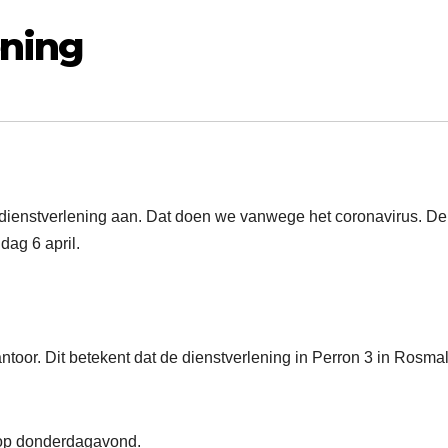
ening
ienstverlening aan. Dat doen we vanwege het coronavirus. De
dag 6 april.
ntoor. Dit betekent dat de dienstverlening in Perron 3 in Rosma
 op donderdagavond.