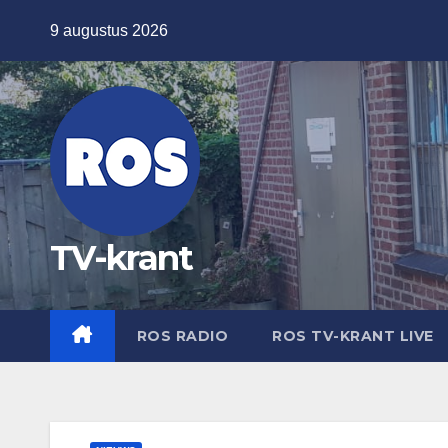
Ga
9 augustus 2026
naar
de
inhoud
TV-krant
ROS RADIO
ROS TV-KRANT LIVE