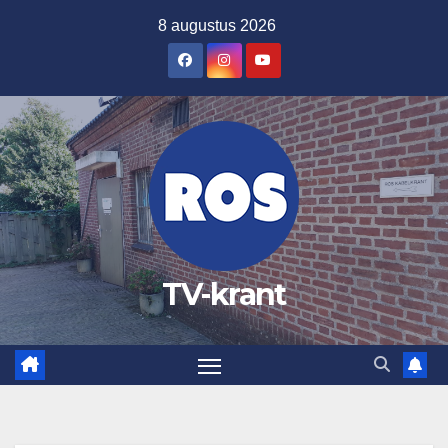
Ga
8 augustus 2026
naar
de
inhoud
TV-krant