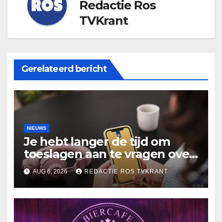
Redactie Ros
TVKrant
Gerelateerd bericht
NIEUWS
Je hebt langer de tijd om
toeslagen aan te vragen over
2025
AUG 6, 2026
REDACTIE ROS TVKRANT