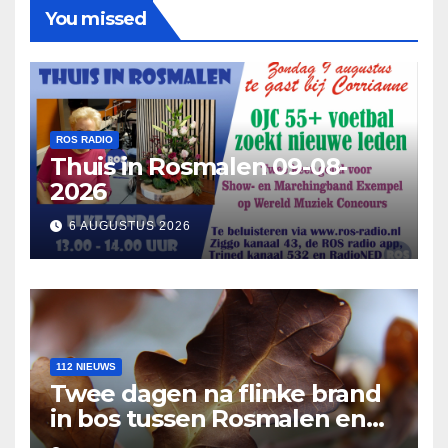
You missed
ROS RADIO
Thuis in Rosmalen 09-08-
2026
6 AUGUSTUS 2026
112 NIEUWS
Twee dagen na flinke brand
in bos tussen Rosmalen en
Nuland