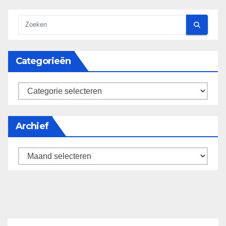
Categorieën
categorieën
Archief
Archief