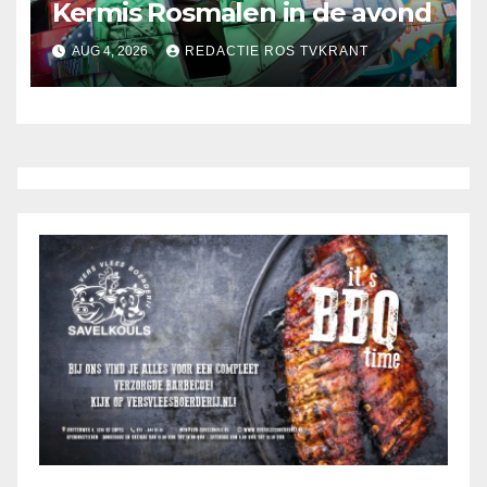
Kermis Rosmalen in de avond
AUG 4, 2026
REDACTIE ROS TVKRANT