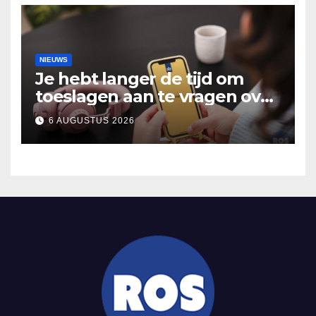
NIEUWS
Je hebt langer de tijd om
toeslagen aan te vragen over
2025
6 AUGUSTUS 2026