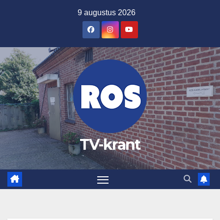
Ga
9 augustus 2026
naar
de
inhoud
TV-krant