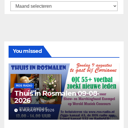
Archief
You missed
ROS RADIO
Thuis in Rosmalen 09-08-
2026
6 AUGUSTUS 2026