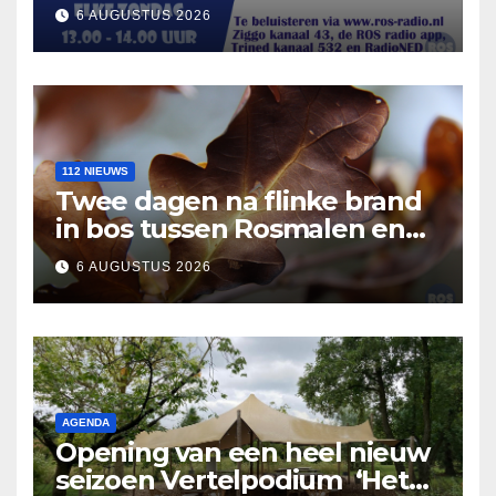
6 AUGUSTUS 2026
112 NIEUWS
Twee dagen na flinke brand
in bos tussen Rosmalen en
Nuland
6 AUGUSTUS 2026
AGENDA
Opening van een heel nieuw
seizoen Vertelpodium ‘Het