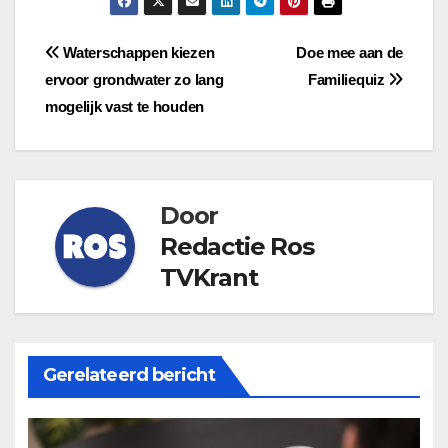
Bericht
Waterschappen kiezen
Doe mee aan de
ervoor grondwater zo lang
Familiequiz
navigatie
mogelijk vast te houden
Door
Redactie Ros
TVKrant
Gerelateerd bericht