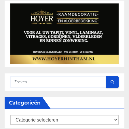
Categorieën
categorieën