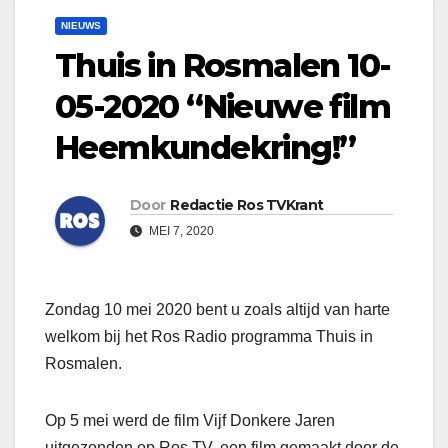
NIEUWS
Thuis in Rosmalen 10-
05-2020 “Nieuwe film
Heemkundekring!”
Door
Redactie Ros TVKrant
MEI 7, 2020
Zondag 10 mei 2020 bent u zoals altijd van harte
welkom bij het Ros Radio programma Thuis in
Rosmalen.
Op 5 mei werd de film Vijf Donkere Jaren
uitgezonden op Ros TV, een film gemaakt door de