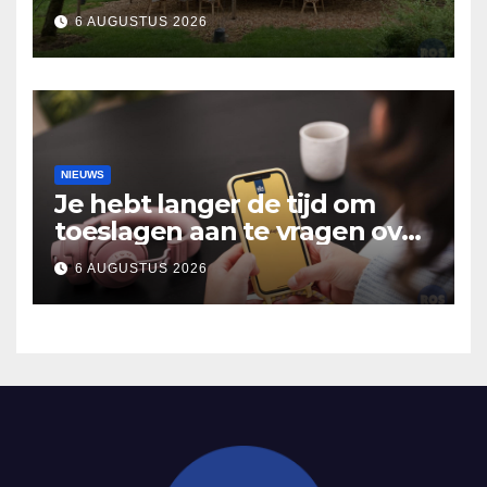
Lopende Vuur’. Landelijke
6 AUGUSTUS 2026
verhalen in Bomentuin D’n
Hooidonk
NIEUWS
Je hebt langer de tijd om
toeslagen aan te vragen over
2025
6 AUGUSTUS 2026