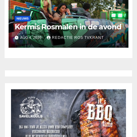
NIEUWS
Kermis Rosmalen in de avond
AUG 4, 2026
REDACTIE ROS TVKRANT