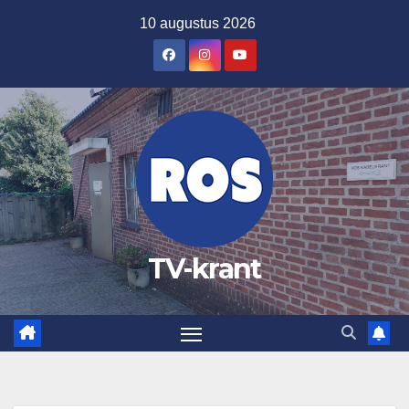
Ga
10 augustus 2026
naar
de
inhoud
TV-krant