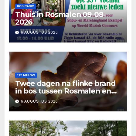
ROS RADIO
Thuis in Rosmalen 09-08-
2026
6 AUGUSTUS 2026
112 NIEUWS
Twee dagen na flinke brand
in bos tussen Rosmalen en
Nuland
6 AUGUSTUS 2026