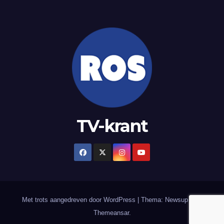
TV-krant
Met trots aangedreven door WordPress
|
Thema: Newsup door
Themeansar
.