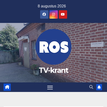
Ga
8 augustus 2026
naar
de
inhoud
TV-krant