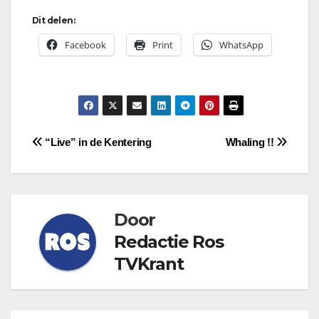
Dit delen:
Facebook
Print
WhatsApp
Bericht
“Live” in de Kentering
Whaling !!
navigatie
Door
Redactie Ros
TVKrant