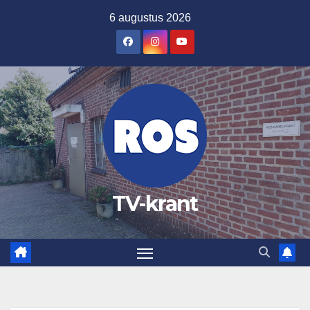
Ga
6 augustus 2026
naar
de
inhoud
TV-krant