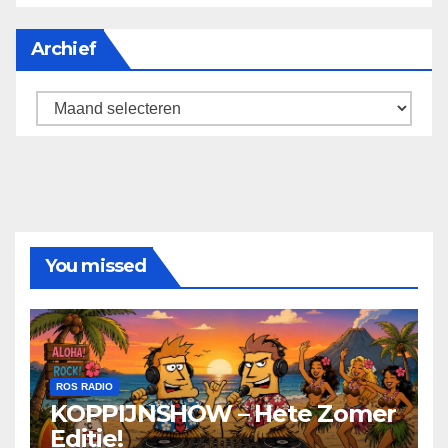
Archief
Archief
You missed
ROS RADIO
KOPPIJNSHOW – Hete Zomer
Editie!