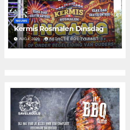
NIEUWS
Kermis Rosmalen Dinsdag
AUG 4, 2026
REDACTIE ROS TVKRANT