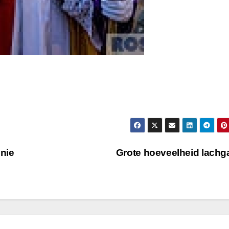
nie
Grote hoeveelheid lach