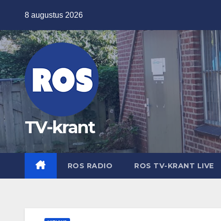
Ga
8 augustus 2026
naar
de
inhoud
TV-krant
ROS RADIO
ROS TV-KRANT LIVE