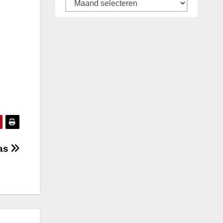
Archief
gas