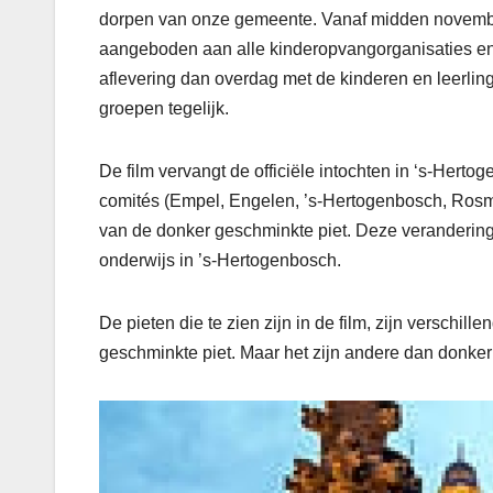
dorpen van onze gemeente. Vanaf midden november
aangeboden aan alle kinderopvangorganisaties en
aflevering dan overdag met de kinderen en leerling
groepen tegelijk.
De film vervangt de officiële intochten in ‘s-Her
comités (Empel, Engelen, ’s-Hertogenbosch, Rosm
van de donker geschminkte piet. Deze verandering
onderwijs in ’s-Hertogenbosch.
De pieten die te zien zijn in de film, zijn verschil
geschminkte piet. Maar het zijn andere dan donker