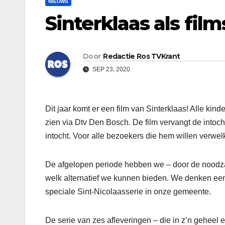
NIEUWS
Sinterklaas als film
Door
Redactie Ros TVKrant
SEP 23, 2020
Dit jaar komt er een film van Sinterklaas! Alle k
zien via Dtv Den Bosch. De film vervangt de intoch
intocht. Voor alle bezoekers die hem willen verwe
De afgelopen periode hebben we – door de noodzak
welk alternatief we kunnen bieden. We denken een
speciale Sint-Nicolaasserie in onze gemeente.
De serie van zes afleveringen – die in z’n geheel 