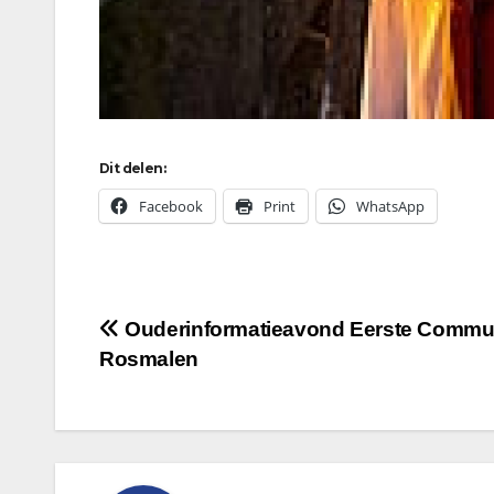
Dit delen:
Facebook
Print
WhatsApp
Bericht
Ouderinformatieavond Eerste Commu
Rosmalen
navigatie