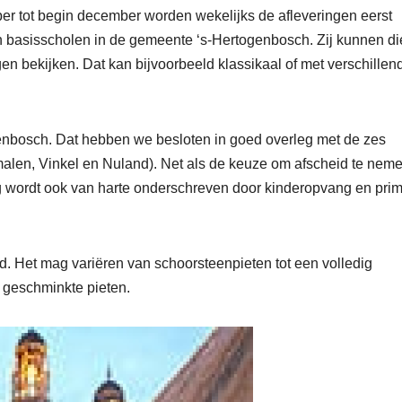
 tot begin december worden wekelijks de afleveringen eerst
 basisscholen in de gemeente ‘s-Hertogenbosch. Zij kunnen di
en bekijken. Dat kan bijvoorbeeld klassikaal of met verschillen
togenbosch. Dat hebben we besloten in goed overleg met de zes
alen, Vinkel en Nuland). Net als de keuze om afscheid te nem
 wordt ook van harte onderschreven door kinderopvang en prim
lend. Het mag variëren van schoorsteenpieten tot een volledig
 geschminkte pieten.