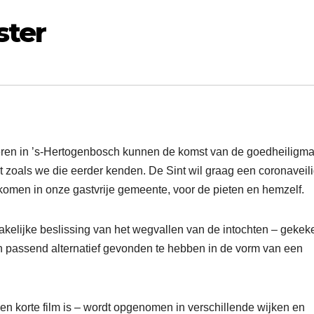
ster
inderen in ’s-Hertogenbosch kunnen de komst van de goedheiligm
t zoals we die eerder kenden. De Sint wil graag een coronaveil
lkomen in onze gastvrije gemeente, voor de pieten en hemzelf.
elijke beslissing van het wegvallen van de intochten – gekek
 passend alternatief gevonden te hebben in de vorm van een
een korte film is – wordt opgenomen in verschillende wijken en