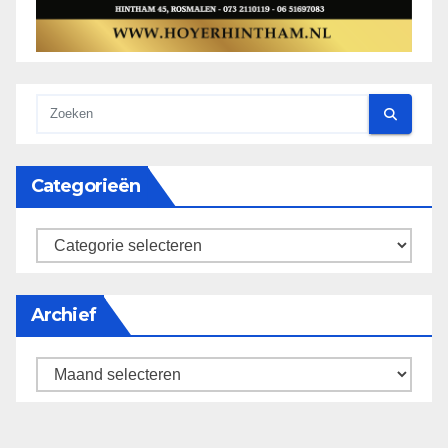
Categorieën
categorieën
Archief
Archief