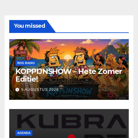
You missed
ROS RADIO
KOPPIJNSHOW – Hete Zomer
Editie!
5 AUGUSTUS 2026
AGENDA