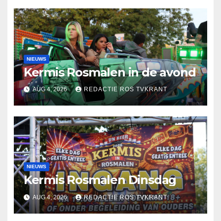
NIEUWS
Kermis Rosmalen in de avond
AUG 4, 2026
REDACTIE ROS TVKRANT
NIEUWS
Kermis Rosmalen Dinsdag
AUG 4, 2026
REDACTIE ROS TVKRANT