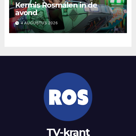
Kermis Rosmalen in de
avond
4 AUGUSTUS 2026
TV-krant