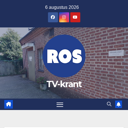
Ga
6 augustus 2026
naar
de
inhoud
TV-krant