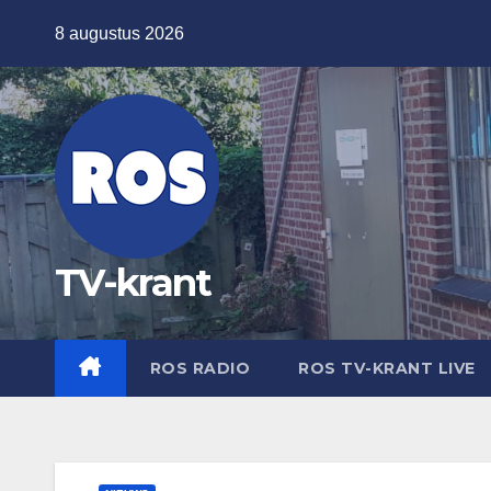
Ga
8 augustus 2026
naar
de
inhoud
TV-krant
ROS RADIO
ROS TV-KRANT LIVE