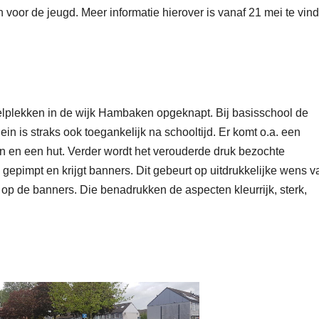
n voor de jeugd. Meer informatie hierover is vanaf 21 mei te vin
lplekken in de wijk Hambaken opgeknapt. Bij basisschool de
ein is straks ook toegankelijk na schooltijd. Er komt o.a. een
in en een hut. Verder wordt het verouderde druk bezochte
epimpt en krijgt banners. Dit gebeurt op uitdrukkelijke wens v
op de banners. Die benadrukken de aspecten kleurrijk, sterk,