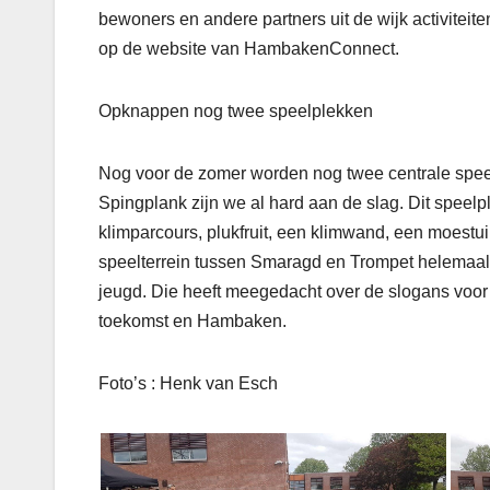
bewoners en andere partners uit de wijk activiteite
op de website van HambakenConnect.
Opknappen nog twee speelplekken
Nog voor de zomer worden nog twee centrale spee
Spingplank zijn we al hard aan de slag. Dit speelpl
klimparcours, plukfruit, een klimwand, een moestu
speelterrein tussen Smaragd en Trompet helemaal g
jeugd. Die heeft meegedacht over de slogans voor 
toekomst en Hambaken.
Foto’s : Henk van Esch