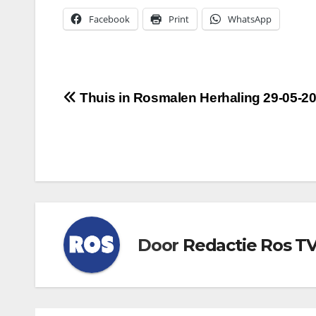
Facebook
Print
WhatsApp
Bericht
Thuis in Rosmalen Herhaling 29-05-2
navigatie
Door
Redactie Ros T