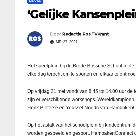
NIEUWS
‘Gelijke Kansenplei
Door
Redactie Ros TVKrant
MEI 27, 2021
Het speelplein bij de Brede Bossche School in de 
elke dag terecht om te sporten en elkaar te ontmoe
Op vrijdag 21 mei vondt van 8.45 tot 14.00 uur de 
zijn er verschillende workshops. Wereldkampioen s
Henk Pieterse en Youssef Noudri van HambakenC
Op het asfalt van het schoolplein bij kindcentrum 
worden gespeeld en gesport. HambakenConnect 