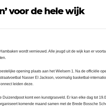
n’ voor de hele wijk
Hambaken wordt vernieuwd. Alle jeugd uit de wijk kan er voort
ten.
feestelijke opening plaats aan het Wielsem 1. Na de officiële op
traatvoetbal Nasser El Jackson, voormalig basketbal-internati
onnect leiden deze.
de Duizendpoot komt een kunstgrasveld. Er kan elke dag tot 19.
organiseert komende maand samen met de Brede Bossche Sch