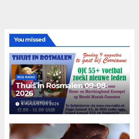
You missed
ROS RADIO
Thuis in Rosmalen 09-08-
2026
6 AUGUSTUS 2026