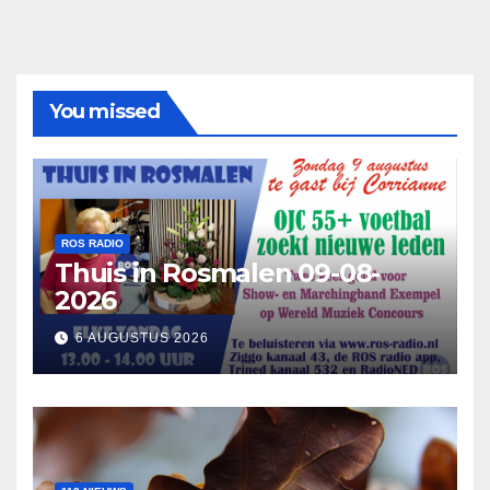
You missed
ROS RADIO
Thuis in Rosmalen 09-08-
2026
6 AUGUSTUS 2026