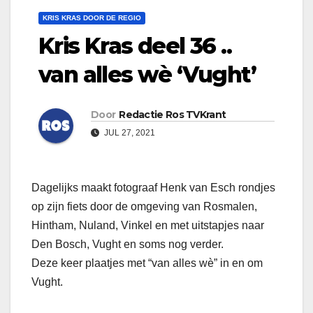
KRIS KRAS DOOR DE REGIO
Kris Kras deel 36 ..
van alles wè ‘Vught’
Door
Redactie Ros TVKrant
JUL 27, 2021
Dagelijks maakt fotograaf Henk van Esch rondjes
op zijn fiets door de omgeving van Rosmalen,
Hintham, Nuland, Vinkel en met uitstapjes naar
Den Bosch, Vught en soms nog verder.
Deze keer plaatjes met “van alles wè” in en om
Vught.