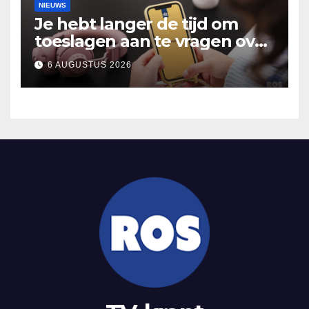
NIEUWS
Je hebt langer de tijd om
toeslagen aan te vragen over
2025
6 AUGUSTUS 2026