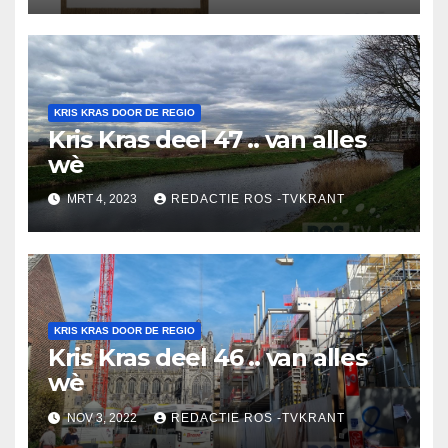
KRIS KRAS DOOR DE REGIO
Kris Kras deel 47 .. van alles
wè
MRT 4, 2023
REDACTIE ROS -TVKRANT
KRIS KRAS DOOR DE REGIO
Kris Kras deel 46 .. van alles
wè
NOV 3, 2022
REDACTIE ROS -TVKRANT