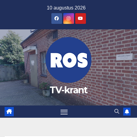
Ga
10 augustus 2026
naar
de
inhoud
TV-krant