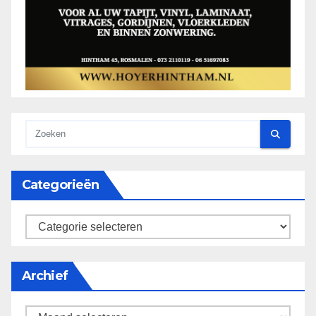
Categorieën
categorieën
Archief
Archief