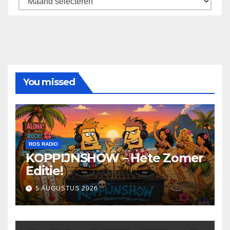
You missed
ROS RADIO
KOPPIJNSHOW – Hete Zomer
Editie!
5 AUGUSTUS 2026