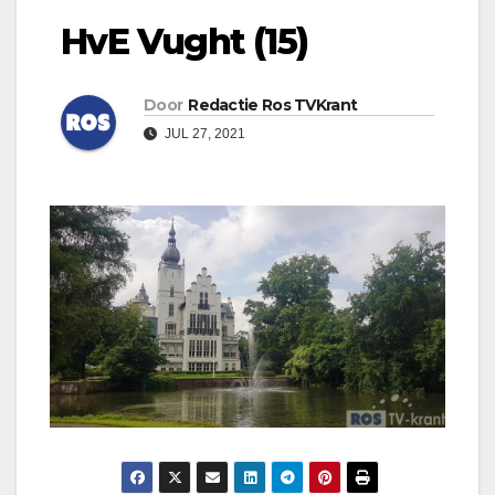
HvE Vught (15)
Door
Redactie Ros TVKrant
JUL 27, 2021