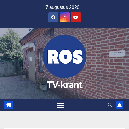
Ga
7 augustus 2026
naar
de
inhoud
TV-krant