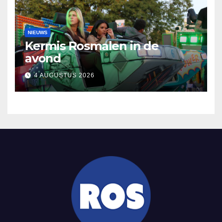
NIEUWS
Kermis Rosmalen in de
avond
4 AUGUSTUS 2026