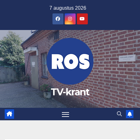
Ga
7 augustus 2026
naar
de
inhoud
TV-krant