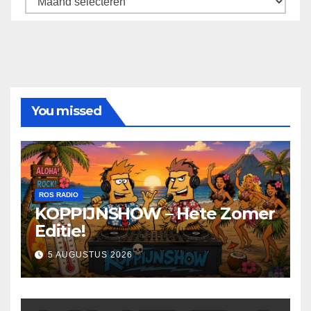
You missed
ROS RADIO
KOPPIJNSHOW – Hete Zomer
Editie!
5 AUGUSTUS 2026