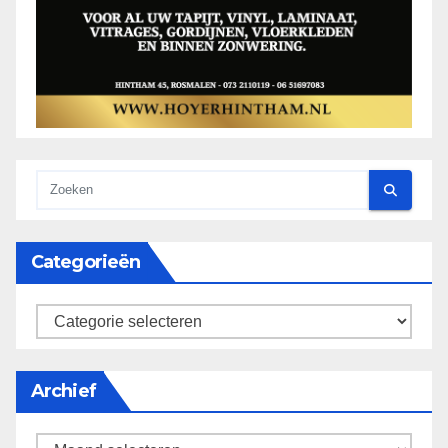
Categorieën
categorieën
Archief
Archief