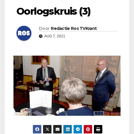
Oorlogskruis (3)
Door
Redactie Ros TVKrant
AUG 7, 2021