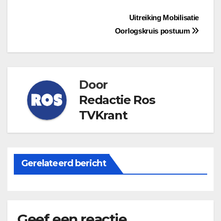
Bericht
Uitreiking Mobilisatie
Oorlogskruis postuum
navigatie
Door
Redactie Ros
TVKrant
Gerelateerd bericht
Geef een reactie