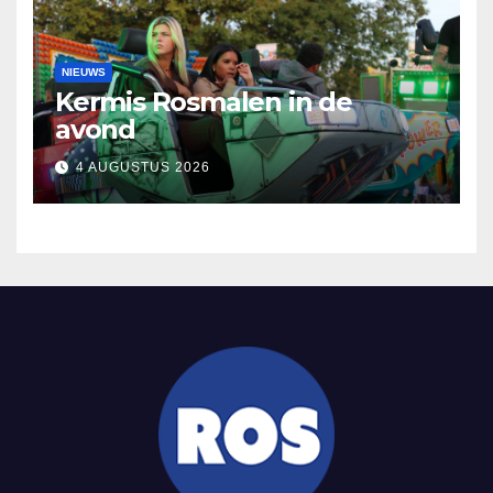
NIEUWS
Kermis Rosmalen in de
avond
4 AUGUSTUS 2026