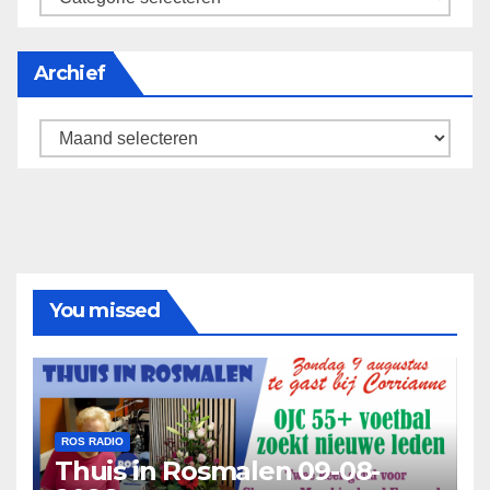
Archief
Archief
You missed
ROS RADIO
Thuis in Rosmalen 09-08-