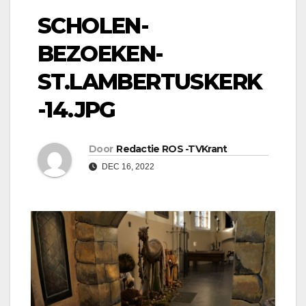
SCHOLEN-
BEZOEKEN-
ST.LAMBERTUSKERK
-14.JPG
Door
Redactie ROS -TVKrant
DEC 16, 2022