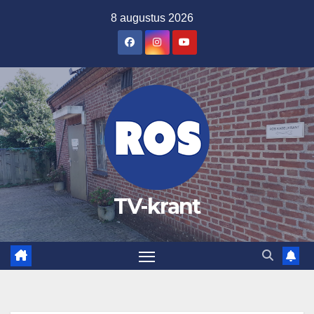
Ga
8 augustus 2026
naar
de
inhoud
TV-krant