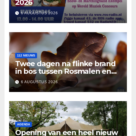
2026
6 AUGUSTUS 2026
112 NIEUWS
Twee dagen na flinke brand
in bos tussen Rosmalen en
Nuland
6 AUGUSTUS 2026
AGENDA
Opening van een heel nieuw