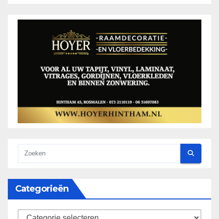
Categorieën
categorieën