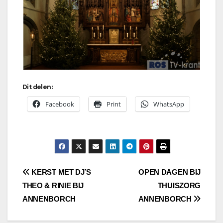
Dit delen:
Facebook
Print
WhatsApp
Bericht
KERST MET DJ’S
OPEN DAGEN BIJ
THEO & RINIE BIJ
THUISZORG
navigatie
ANNENBORCH
ANNENBORCH