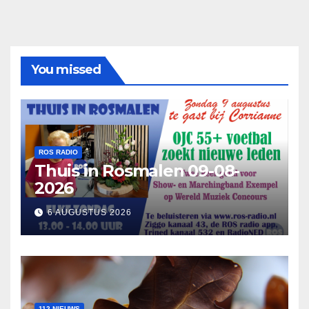
You missed
ROS RADIO
Thuis in Rosmalen 09-08-
2026
6 AUGUSTUS 2026
112 NIEUWS