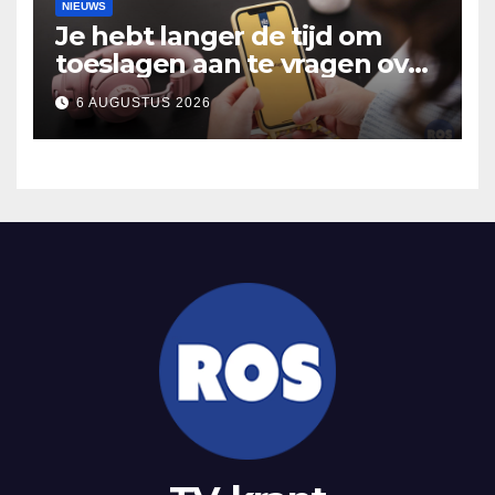
NIEUWS
Je hebt langer de tijd om
toeslagen aan te vragen over
2025
6 AUGUSTUS 2026