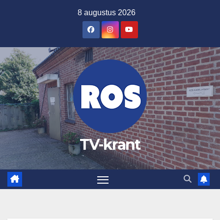
Ga
8 augustus 2026
naar
de
inhoud
TV-krant