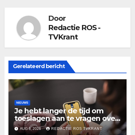
Door
Redactie ROS -
TVKrant
Gerelateerd bericht
NIEUWS
Je hebt langer de tijd om
toeslagen aan te vragen over
2025
AUG 6, 2026
REDACTIE ROS TVKRANT