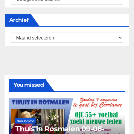
Archief
Archief
You missed
ROS RADIO
Thuis in Rosmalen 09-08-