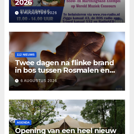
2026
6 AUGUSTUS 2026
112 NIEUWS
Twee dagen na flinke brand
in bos tussen Rosmalen en
Nuland
6 AUGUSTUS 2026
AGENDA
Opening van een heel nieuw