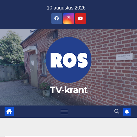
Ga
10 augustus 2026
naar
de
inhoud
TV-krant