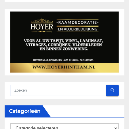
Categorieën
categorieën