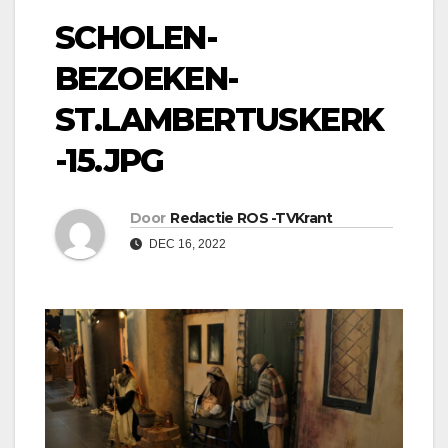
SCHOLEN-
BEZOEKEN-
ST.LAMBERTUSKERK
-15.JPG
Door
Redactie ROS -TVKrant
DEC 16, 2022