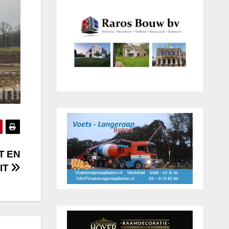
T EN
IT