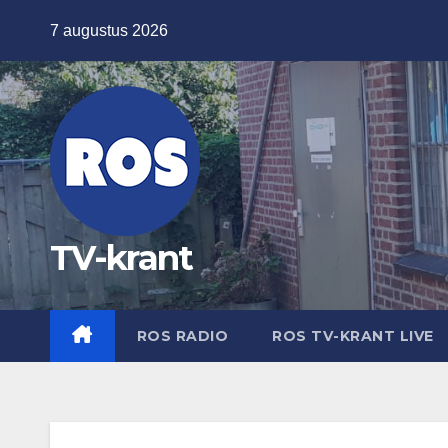
Ga
7 augustus 2026
naar
de
inhoud
TV-krant
ROS RADIO
ROS TV-KRANT LIVE