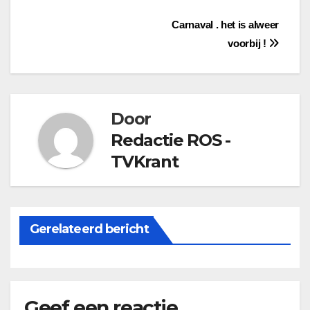
Bericht
Carnaval . het is alweer
voorbij !
navigatie
Door
Redactie ROS -
TVKrant
Gerelateerd bericht
Geef een reactie