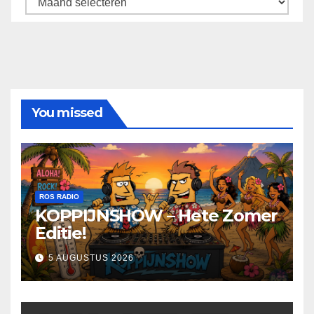
You missed
ROS RADIO
KOPPIJNSHOW – Hete Zomer
Editie!
5 AUGUSTUS 2026