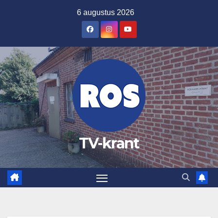
Ga
6 augustus 2026
naar
de
inhoud
TV-krant