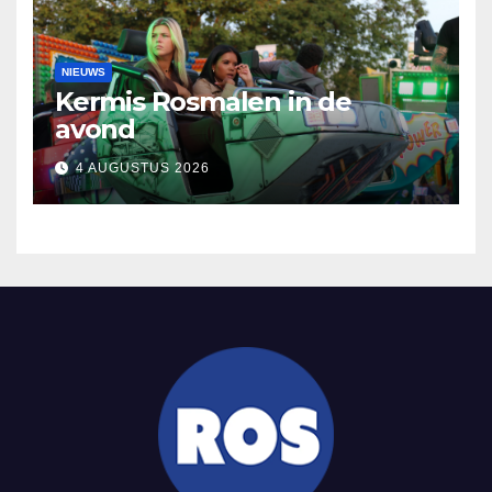
NIEUWS
Kermis Rosmalen in de
avond
4 AUGUSTUS 2026