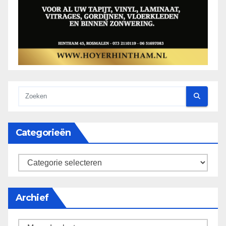
Categorieën
categorieën
Archief
Archief