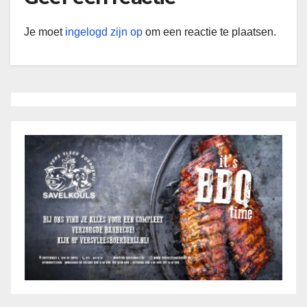
Je moet
ingelogd zijn op
om een reactie te plaatsen.