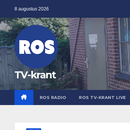
Ga
8 augustus 2026
naar
de
inhoud
TV-krant
ROS RADIO
ROS TV-KRANT LIVE