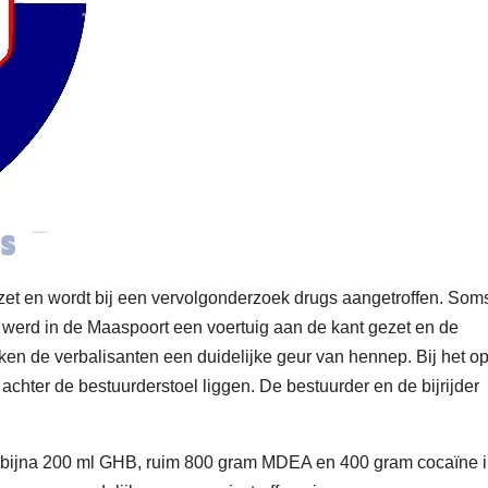
gezet en wordt bij een vervolgonderzoek drugs aangetroffen. Som
 werd in de Maaspoort een voertuig aan de kant gezet en de
oken de verbalisanten een duidelijke geur van hennep. Bij het 
achter de bestuurderstoel liggen. De bestuurder en de bijrijder
, bijna 200 ml GHB, ruim 800 gram MDEA en 400 gram cocaïne i