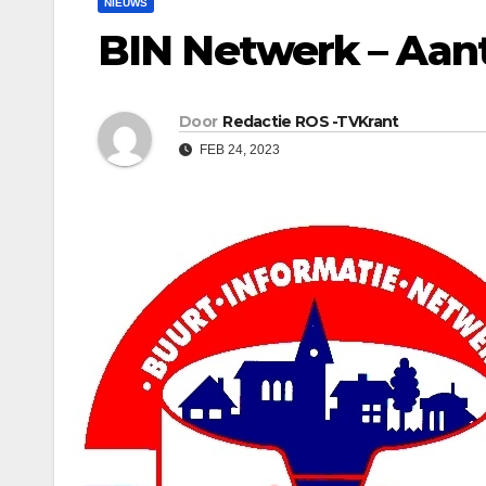
NIEUWS
BIN Netwerk – Aan
Door
Redactie ROS -TVKrant
FEB 24, 2023