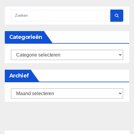
Categorieën
categorieën
Archief
Archief