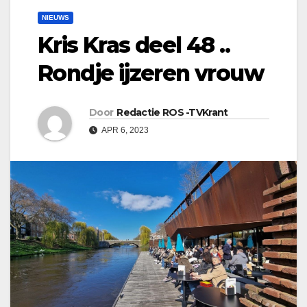
NIEUWS
Kris Kras deel 48 ..
Rondje ijzeren vrouw
Door
Redactie ROS -TVKrant
APR 6, 2023