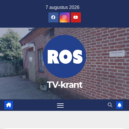
Ga
7 augustus 2026
naar
de
inhoud
TV-krant