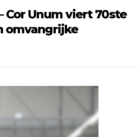
 Cor Unum viert 70ste
n omvangrijke