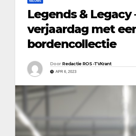
NIEUWS
Legends & Legacy –
verjaardag met ee
bordencollectie
Door
Redactie ROS -TVKrant
APR 6, 2023