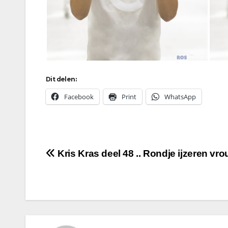
Dit delen:
Facebook
Print
WhatsApp
Bericht
Kris Kras deel 48 .. Rondje ijzeren vr
navigatie