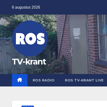
Ga
6 augustus 2026
naar
de
inhoud
TV-krant
ROS RADIO
ROS TV-KRANT LIVE