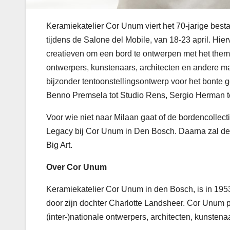
Keramiekatelier Cor Unum viert het 70-jarige best
tijdens de Salone del Mobile, van 18-23 april. Hi
creatieven om een bord te ontwerpen met het them
ontwerpers, kunstenaars, architecten en andere ma
bijzonder tentoonstellingsontwerp voor het bonte
Benno Premsela tot Studio Rens, Sergio Herman t
Voor wie niet naar Milaan gaat of de bordencollec
Legacy bij Cor Unum in Den Bosch. Daarna zal de
Big Art.
Over Cor Unum
Keramiekatelier Cor Unum in den Bosch, is in 19
door zijn dochter Charlotte
Landsheer. Cor Unum p
(inter-)nationale ontwerpers, architecten, kunsten