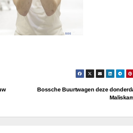
ouw
Bossche Buurtwagen deze donderda
Maliska