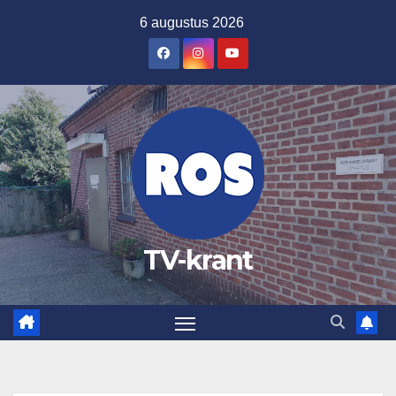
Ga
6 augustus 2026
naar
de
inhoud
TV-krant