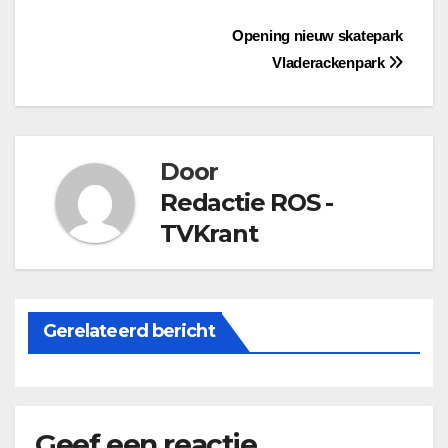
Bericht
Opening nieuw skatepark
Vladerackenpark
navigatie
Door
Redactie ROS -
TVKrant
Gerelateerd bericht
Geef een reactie