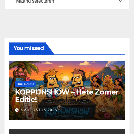
You missed
ROS RADIO
KOPPIJNSHOW – Hete Zomer
Editie!
5 AUGUSTUS 2026