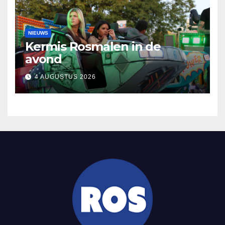
NIEUWS
Kermis Rosmalen in de
avond
4 AUGUSTUS 2026