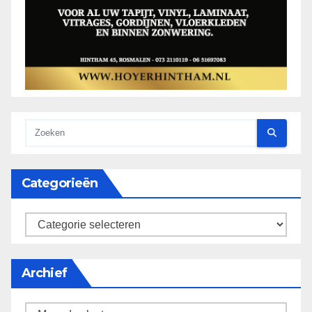
Categorieën
categorieën
Archief
Archief