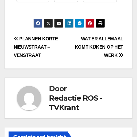
Bericht
PLANNEN KORTE
WAT ER ALLEMAAL
NIEUWSTRAAT –
KOMT KIJKEN OP HET
navigatie
VENSTRAAT
WERK
Door
Redactie ROS -
TVKrant