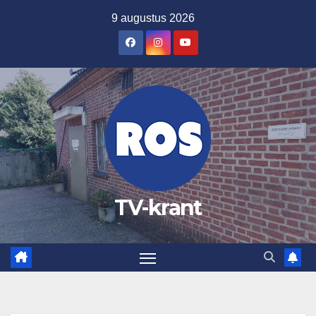
Ga
9 augustus 2026
naar
de
inhoud
TV-krant