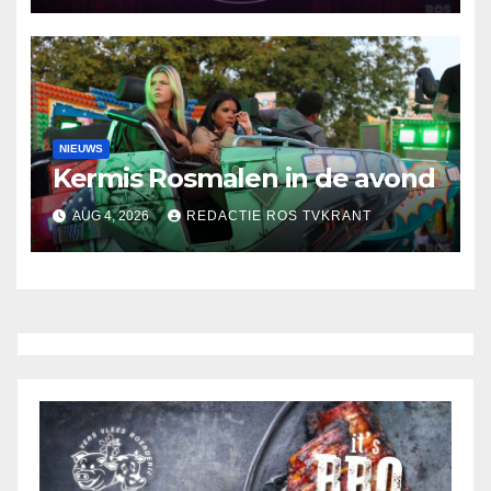
NIEUWS
Kermis Rosmalen in de avond
AUG 4, 2026
REDACTIE ROS TVKRANT