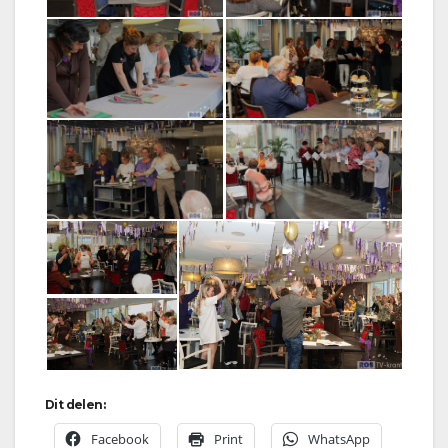
Dit delen:
Facebook
Print
WhatsApp