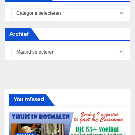
categorieën
Archief
Archief
You missed