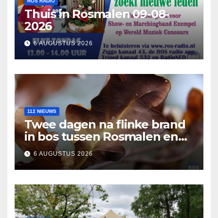
ROS RADIO
Thuis in Rosmalen 09-08-
2026
6 AUGUSTUS 2026
112 NIEUWS
Twee dagen na flinke brand
in bos tussen Rosmalen en
Nuland
6 AUGUSTUS 2026