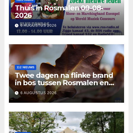
Thuis in Rosmalen 09-08-
2026
6 AUGUSTUS 2026
112 NIEUWS
Twee dagen na flinke brand
in bos tussen Rosmalen en
Nuland
6 AUGUSTUS 2026