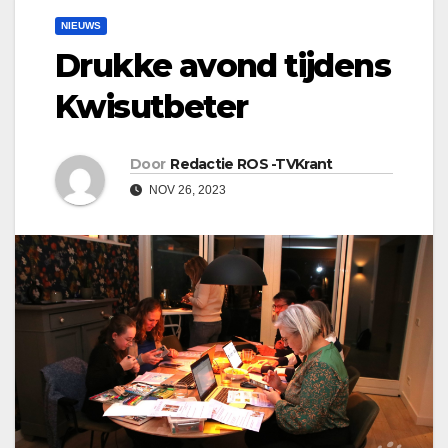
NIEUWS
Drukke avond tijdens
Kwisutbeter
Door
Redactie ROS -TVKrant
NOV 26, 2023