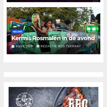
NIEUWS
Kermis Rosmalen in de avond
AUG 4, 2026
REDACTIE ROS TVKRANT