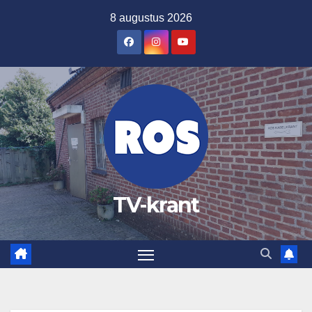
Ga
8 augustus 2026
naar
de
inhoud
TV-krant