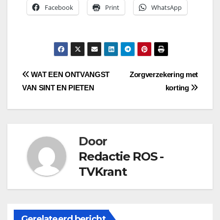
Facebook
Print
WhatsApp
Bericht
WAT EEN ONTVANGST
Zorgverzekering met
VAN SINT EN PIETEN
korting
navigatie
Door
Redactie ROS -
TVKrant
Gerelateerd bericht