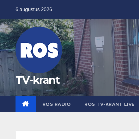
Ga
6 augustus 2026
naar
de
inhoud
TV-krant
ROS RADIO
ROS TV-KRANT LIVE