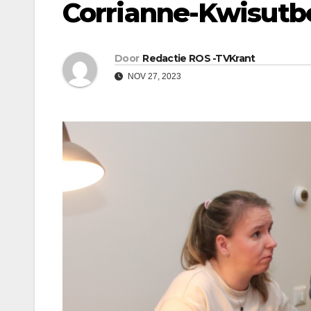
Corrianne-Kwisutb
Door
Redactie ROS -TVKrant
NOV 27, 2023