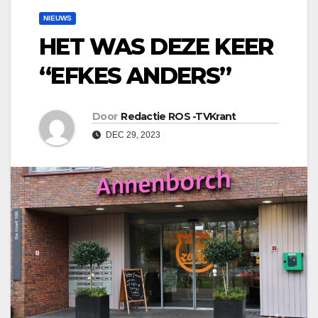
NIEUWS
HET WAS DEZE KEER
“EFKES ANDERS”
Door
Redactie ROS -TVKrant
DEC 29, 2023