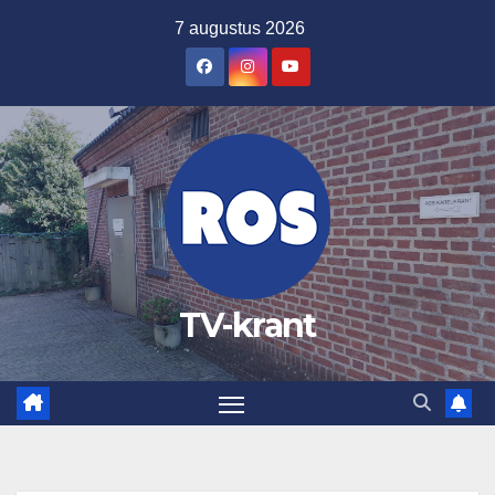
Ga
7 augustus 2026
naar
de
inhoud
TV-krant