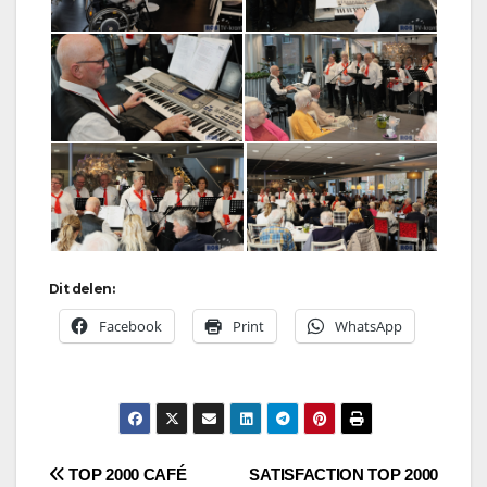
Dit delen:
Facebook
Print
WhatsApp
Bericht
TOP 2000 CAFÉ
SATISFACTION TOP 2000