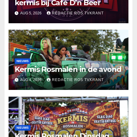
kermis bij Café D’n Beer
AUG 5, 2026
REDACTIE ROS TVKRANT
NIEUWS
Kermis Rosmalen in de avond
AUG 4, 2026
REDACTIE ROS TVKRANT
NIEUWS
Kermis Rosmalen Dinsdag