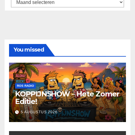
Archief
You missed
ROS RADIO
KOPPIJNSHOW – Hete Zomer
Editie!
5 AUGUSTUS 2026