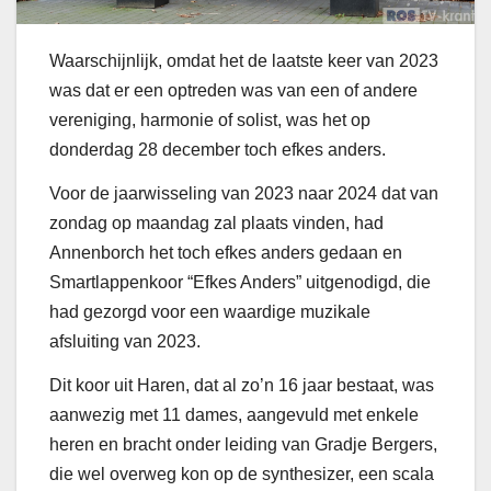
Waarschijnlijk, omdat het de laatste keer van 2023
was dat er een optreden was van een of andere
vereniging, harmonie of solist, was het op
donderdag 28 december toch efkes anders.
Voor de jaarwisseling van 2023 naar 2024 dat van
zondag op maandag zal plaats vinden, had
Annenborch het toch efkes anders gedaan en
Smartlappenkoor “Efkes Anders” uitgenodigd, die
had gezorgd voor een waardige muzikale
afsluiting van 2023.
Dit koor uit Haren, dat al zo’n 16 jaar bestaat, was
aanwezig met 11 dames, aangevuld met enkele
heren en bracht onder leiding van Gradje Bergers,
die wel overweg kon op de synthesizer, een scala