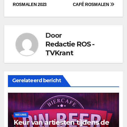
ROSMALEN 2023
CAFÉ ROSMALEN
navigatie
Door
Redactie ROS -
TVKrant
Gerelateerd bericht
NIEUWS
Keur van artiesten tijdens de