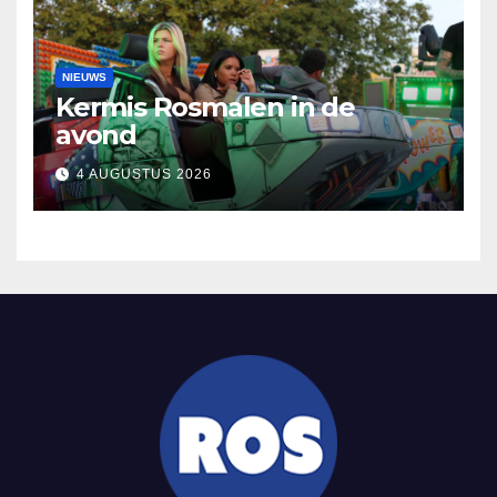
NIEUWS
Kermis Rosmalen in de
avond
4 AUGUSTUS 2026