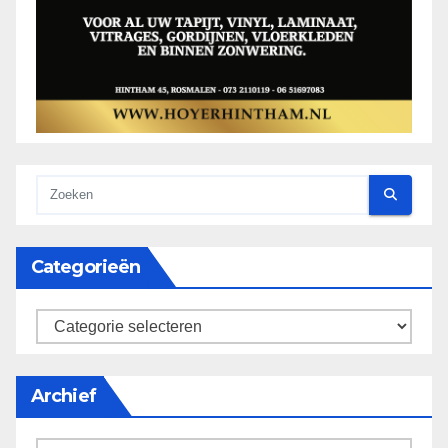
Categorieën
categorieën
Archief