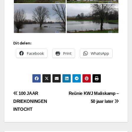
Dit delen:
Facebook
Print
WhatsApp
Bericht
100 JAAR
Reünie KWJ Maliskamp –
DRIEKONINGEN
50 jaar later
navigatie
INTOCHT