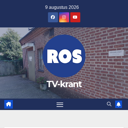
Ga
9 augustus 2026
naar
de
inhoud
TV-krant