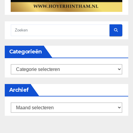
Categorieën
categorieën
Archief
Archief