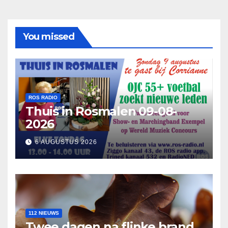
You missed
ROS RADIO
Thuis in Rosmalen 09-08-
2026
6 AUGUSTUS 2026
112 NIEUWS
Twee dagen na flinke brand