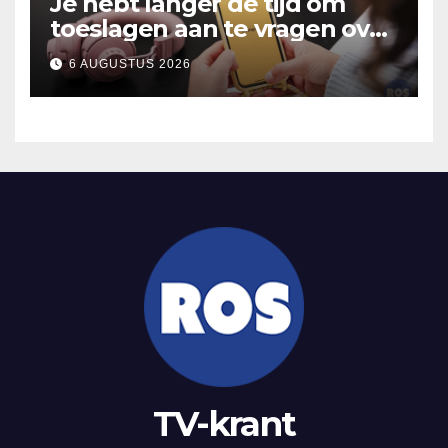
Je hebt langer de tijd om
toeslagen aan te vragen over
2025
6 AUGUSTUS 2026
TV-krant