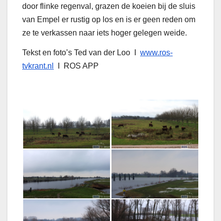
door flinke regenval, grazen de koeien bij de sluis
van Empel er rustig op los en is er geen reden om
ze te verkassen naar iets hoger gelegen weide.
Tekst en foto’s Ted van der Loo I
www.ros-
tvkrant.nl
I ROS APP