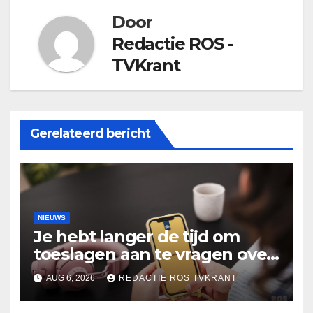
Door
Redactie ROS -
TVKrant
Gerelateerd bericht
NIEUWS
Je hebt langer de tijd om
toeslagen aan te vragen over
2025
AUG 6, 2026
REDACTIE ROS TVKRANT