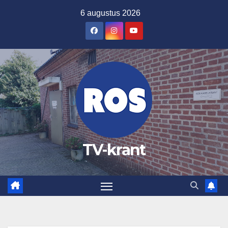
Ga
6 augustus 2026
naar
de
inhoud
TV-krant