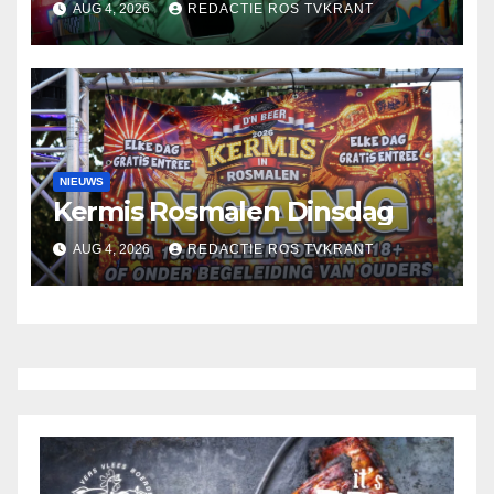
AUG 4, 2026
REDACTIE ROS TVKRANT
NIEUWS
Kermis Rosmalen Dinsdag
AUG 4, 2026
REDACTIE ROS TVKRANT