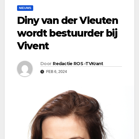
NIEUWS
Diny van der Vleuten
wordt bestuurder bij
Vivent
Door
Redactie ROS -TVKrant
FEB 6, 2024