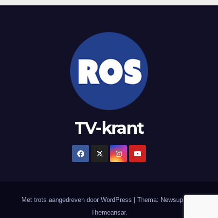
TV-krant
Met trots aangedreven door WordPress
|
Thema: Newsup door
Themeansar
.