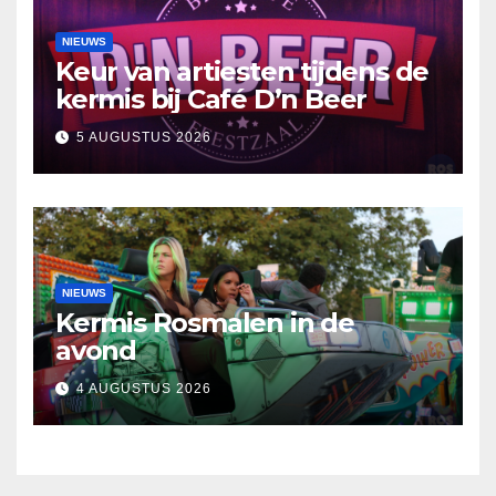
NIEUWS
Keur van artiesten tijdens de
kermis bij Café D’n Beer
5 AUGUSTUS 2026
NIEUWS
Kermis Rosmalen in de
avond
4 AUGUSTUS 2026