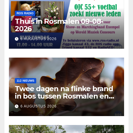
ROS RADIO
Thuis in Rosmalen 09-08-
2026
6 AUGUSTUS 2026
112 NIEUWS
Twee dagen na flinke brand
in bos tussen Rosmalen en
Nuland
6 AUGUSTUS 2026