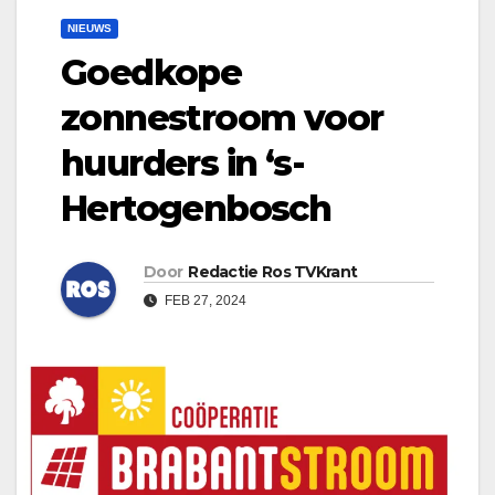
NIEUWS
Goedkope
zonnestroom voor
huurders in ‘s-
Hertogenbosch
Door
Redactie Ros TVKrant
FEB 27, 2024