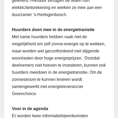
geleverd. Hierdoor verlagen de leden hun
elektriciteitsrekening en werken ze mee aan een
duurzamer ‘s-Hertogenbosch.
Huurders doen mee in de energietranisti
e
Met name huurders hebben vaak niet de
mogelijkheid om zelf zonne-energie op te wekken,
maar worden wel geconfronteerd met stijgende
woonlasten door hoge energieprijzen. Doordat
deelnemers niet hoeven te investeren, kunnen ook
huurders meedoen in de energietransitie. Om de
zonnestroom te kunnen leveren wordt
samengewerkt met energieleverancier
Greenchoice.
Voor in de agenda
Er worden twee informatiebijeenkomsten