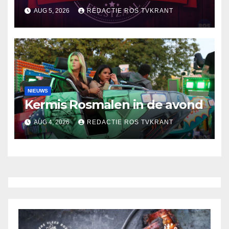
AUG 5, 2026
REDACTIE ROS TVKRANT
NIEUWS
Kermis Rosmalen in de avond
AUG 4, 2026
REDACTIE ROS TVKRANT