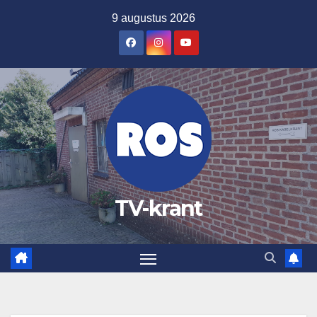
Ga
9 augustus 2026
naar
de
inhoud
TV-krant