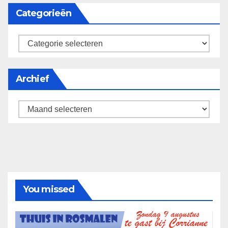
Categorieën
categorieën
Archief
Archief
You missed