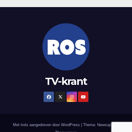
TV-krant
Met trots aangedreven door WordPress
|
Thema: Newsup door