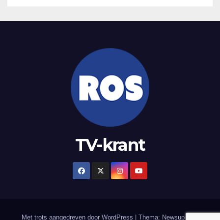
TV-krant
Met trots aangedreven door WordPress
|
Thema: Newsup door