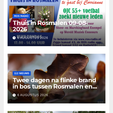
ROS RADIO
Thuis in Rosmalen 09-08-
2026
6 AUGUSTUS 2026
112 NIEUWS
Twee dagen na flinke brand
in bos tussen Rosmalen en
Nuland
6 AUGUSTUS 2026