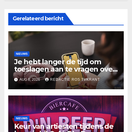
Gerelateerd bericht
NIEUWS
Je hebt langer de tijd om
toeslagen aan te vragen over
2025
AUG 6, 2026
REDACTIE ROS TVKRANT
NIEUWS
Keur van artiesten tijdens de