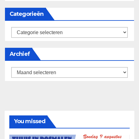
Categorieën
categorieën
Archief
Archief
You missed