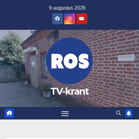
Ga
9 augustus 2026
naar
de
inhoud
TV-krant