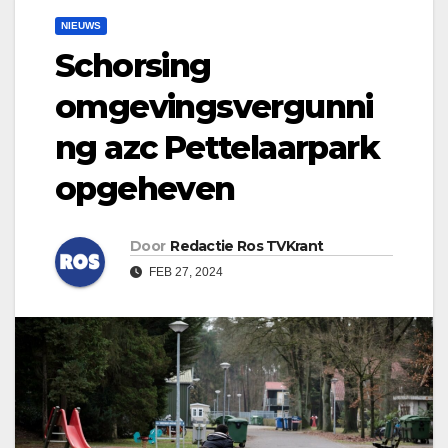
NIEUWS
Schorsing
omgevingsvergunni
ng azc Pettelaarpark
opgeheven
Door
Redactie Ros TVKrant
FEB 27, 2024