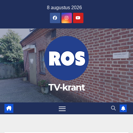
Ga
8 augustus 2026
naar
de
inhoud
TV-krant