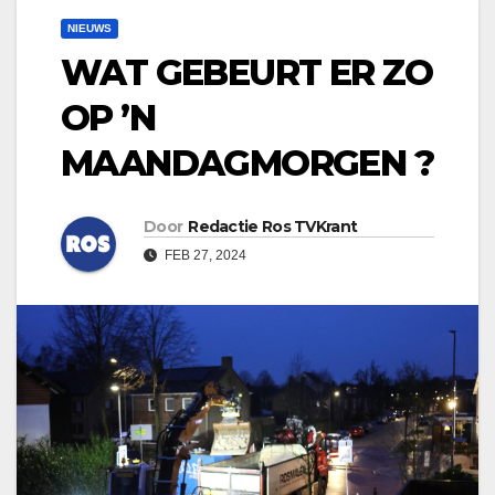
NIEUWS
WAT GEBEURT ER ZO
OP ’N
MAANDAGMORGEN ?
Door
Redactie Ros TVKrant
FEB 27, 2024