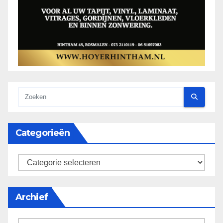
Categorieën
categorieën
Archief