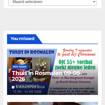
Archief
You missed
ROS RADIO
Thuis in Rosmalen 09-08-
2026
6 AUGUSTUS 2026