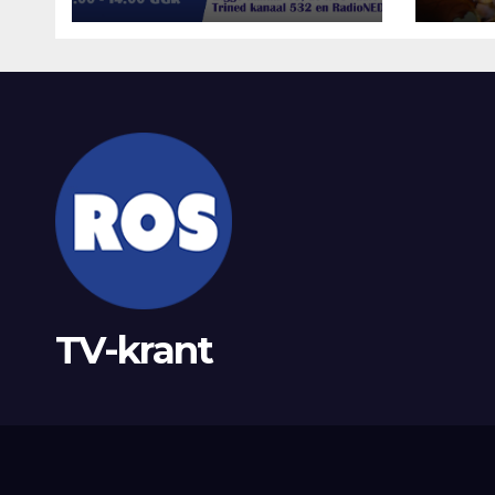
Nul
TV-krant