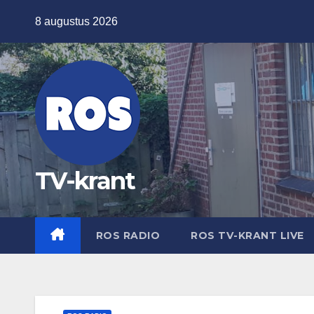
Ga
8 augustus 2026
naar
de
inhoud
TV-krant
ROS RADIO
ROS TV-KRANT LIVE