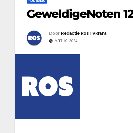
ROS RADIO
GeweldigeNoten 12
Door
Redactie Ros TVKrant
MRT 10, 2024