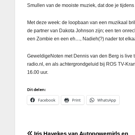
Smullen van de mooiste muziek, dat doe je tijden
Met deze week: de loopbaan van een muzikaal brilj
de partner van Dakota Johnson zijn; een ten onrec
een Zombie en een eh…, Nadieh(?) nader tot elka
GeweldigeNoten met Dennis van den Berg is live t
radio.nl, en als achtergrondgeluid bij ROS TV-Kra
16.00 uur.
Dit delen:
Facebook
Print
WhatsApp
Iris Havekes van Autopowergirls en