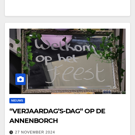
NIEUWS
“VERJAARDAG’S-DAG” OP DE
ANNENBORCH
27 NOVEMBER 2024