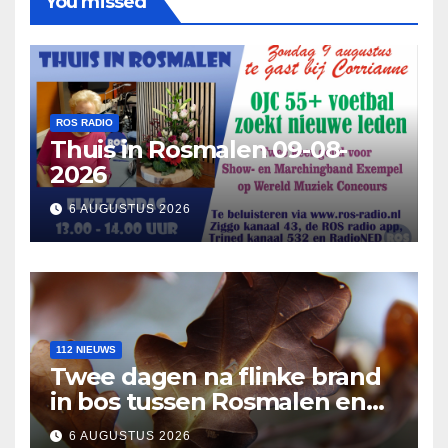
You missed
ROS RADIO
Thuis in Rosmalen 09-08-
2026
6 AUGUSTUS 2026
112 NIEUWS
Twee dagen na flinke brand
in bos tussen Rosmalen en
Nuland
6 AUGUSTUS 2026