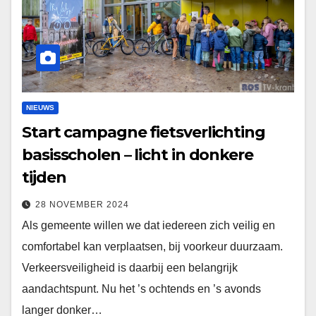
NIEUWS
Start campagne fietsverlichting
basisscholen – licht in donkere
tijden
28 NOVEMBER 2024
Als gemeente willen we dat iedereen zich veilig en
comfortabel kan verplaatsen, bij voorkeur duurzaam.
Verkeersveiligheid is daarbij een belangrijk
aandachtspunt. Nu het ’s ochtends en ’s avonds
langer donker…