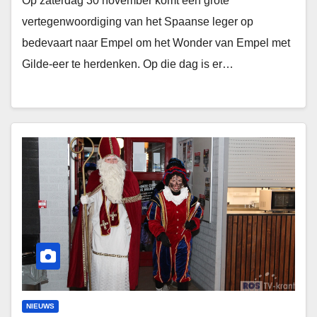
Op zaterdag 30 november komt een grote
vertegenwoordiging van het Spaanse leger op
bedevaart naar Empel om het Wonder van Empel met
Gilde-eer te herdenken. Op die dag is er…
NIEUWS