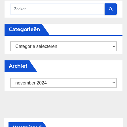
Categorieën
categorieën
Archief
Archief