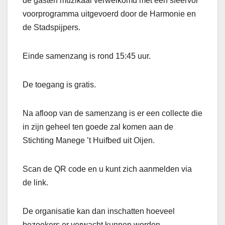
de gasten muzikaal verwelkomd met een sfeervol
voorprogramma uitgevoerd door de Harmonie en
de Stadspijpers.
Einde samenzang is rond 15:45 uur.
De toegang is gratis.
Na afloop van de samenzang is er een collecte die
in zijn geheel ten goede zal komen aan de
Stichting Manege ’t Huifbed uit Oijen.
Scan de QR code en u kunt zich aanmelden via
de link.
De organisatie kan dan inschatten hoeveel
bezoekers er verwacht kunnen worden.