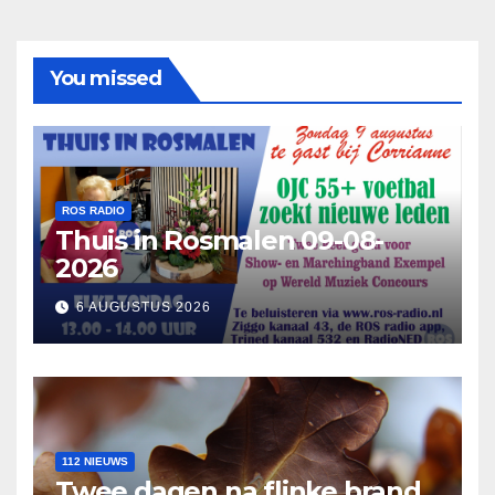
You missed
ROS RADIO
Thuis in Rosmalen 09-08-
2026
6 AUGUSTUS 2026
112 NIEUWS
Twee dagen na flinke brand