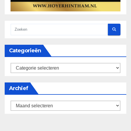
Categorieën
categorieën
Archief
Archief