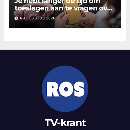
Je hebt langer de tijd om
toeslagen aan te vragen over
2025
6 AUGUSTUS 2026
TV-krant