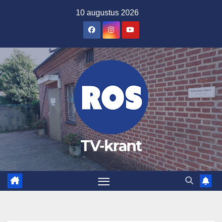
Ga
10 augustus 2026
naar
de
inhoud
TV-krant