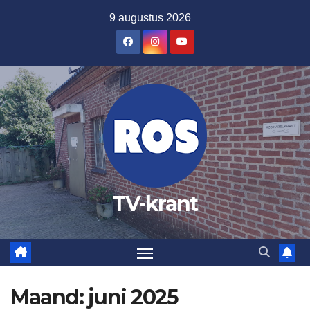
Ga
9 augustus 2026
naar
de
inhoud
TV-krant
Maand:
juni 2025