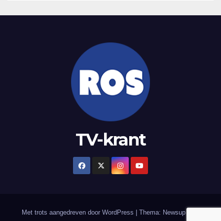
TV-krant
Met trots aangedreven door WordPress
|
Thema: Newsup door