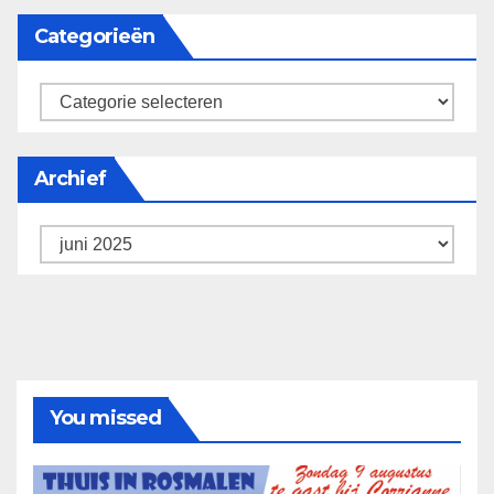
Categorieën
categorieën
Archief
Archief
You missed