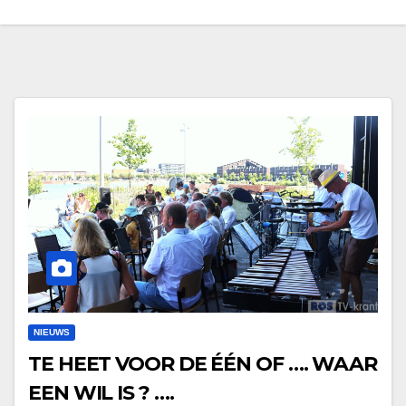
NIEUWS
TE HEET VOOR DE ÉÉN OF …. WAAR
EEN WIL IS ? ….