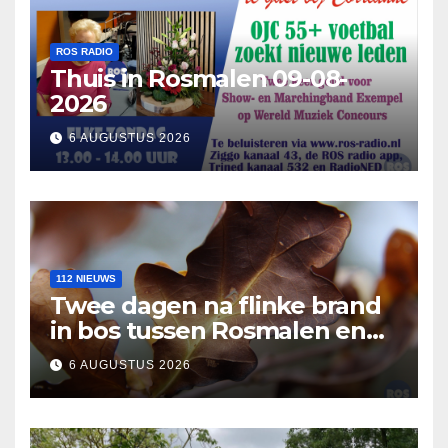
ROS RADIO
Thuis in Rosmalen 09-08-
2026
6 AUGUSTUS 2026
112 NIEUWS
Twee dagen na flinke brand
in bos tussen Rosmalen en
Nuland
6 AUGUSTUS 2026