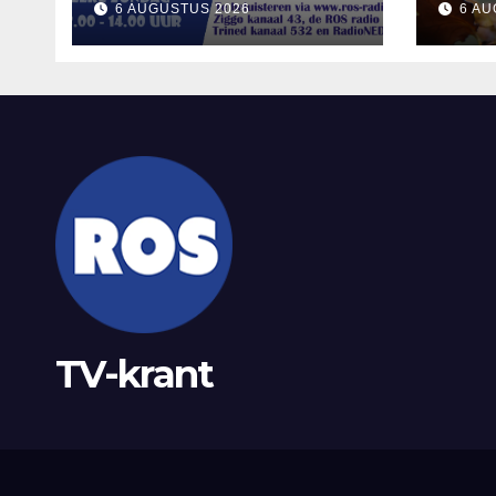
6 AUGUSTUS 2026
6 AU
Nul
TV-krant