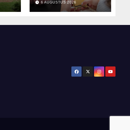
6 AUGUSTUS 2026
2025
alen
’n