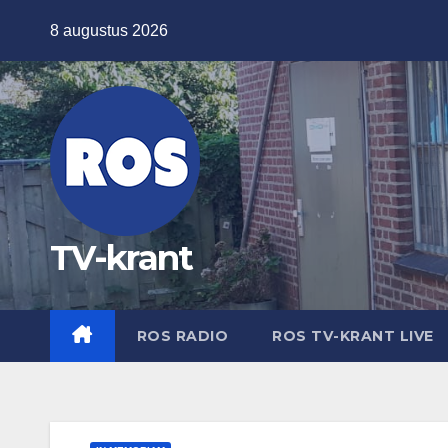
Ga
8 augustus 2026
naar
de
inhoud
TV-krant
ROS RADIO
ROS TV-KRANT LIVE