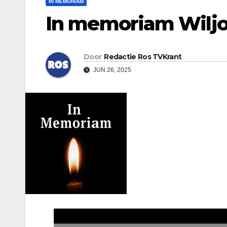
IN MEMORIAM
In memoriam Wiljo
Door
Redactie Ros TVKrant
JUN 26, 2025